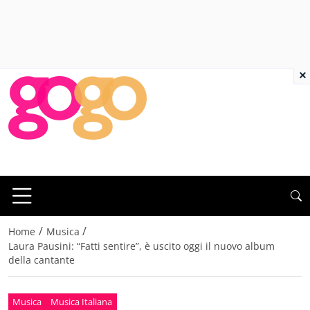
×
/
/
Home
Musica
Laura Pausini: “Fatti sentire”, è uscito oggi il nuovo album
della cantante
Musica
Musica Italiana