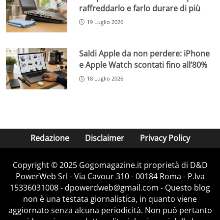
raffreddarlo e farlo durare di più
19 Luglio 2026
Saldi Apple da non perdere: iPhone
e Apple Watch scontati fino all’80%
18 Luglio 2026
Redazione
Disclaimer
Privacy Policy
Copyright © 2025 Gogomagazine.it proprietà di D&D
PowerWeb Srl - Via Cavour 310 - 00184 Roma - P.Iva
15336031008 - dpowerdweb@gmail.com - Questo blog
non è una testata giornalistica, in quanto viene
aggiornato senza alcuna periodicità. Non può pertanto