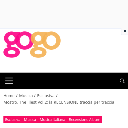
×
/
/
/
Home
Musica
Esclusiva
Mostro, The Illest Vol.2: la RECENSIONE traccia per traccia
Esclusiva
Musica
Musica Italiana
Recensione Album