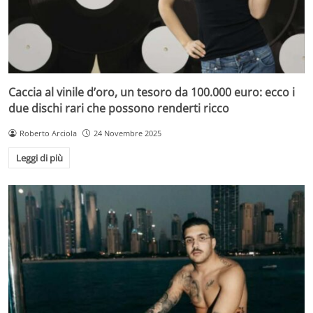
Caccia al vinile d’oro, un tesoro da 100.000 euro: ecco i
due dischi rari che possono renderti ricco
Roberto Arciola
24 Novembre 2025
Leggi di più