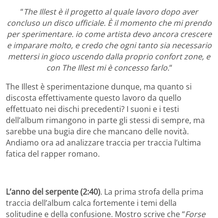
“
The Illest è il progetto al quale lavoro dopo aver
concluso un disco ufficiale. È il momento che mi prendo
per sperimentare. io come artista devo ancora crescere
e imparare molto, e credo che ogni tanto sia necessario
mettersi in gioco uscendo dalla proprio confort zone, e
con The Illest mi è concesso farlo.
“
The Illest è sperimentazione dunque, ma quanto si
discosta effettivamente questo lavoro da quello
effettuato nei dischi precedenti? I suoni e i testi
dell’album rimangono in parte gli stessi di sempre, ma
sarebbe una bugia dire che mancano delle novità.
Andiamo ora ad analizzare traccia per traccia l’ultima
fatica del rapper romano.
L’anno del serpente (2:40)
. La prima strofa della prima
traccia dell’album calca fortemente i temi della
solitudine e della confusione. Mostro scrive che “
Forse