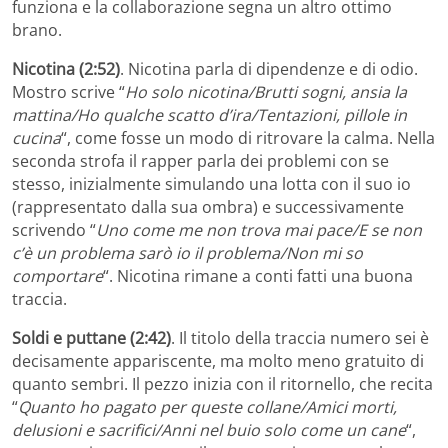
funziona e la collaborazione segna un altro ottimo
brano.
Nicotina (2:52)
. Nicotina parla di dipendenze e di odio.
Mostro scrive “
Ho solo nicotina/Brutti sogni, ansia la
mattina/Ho qualche scatto d’ira/Tentazioni, pillole in
cucina
“, come fosse un modo di ritrovare la calma. Nella
seconda strofa il rapper parla dei problemi con se
stesso, inizialmente simulando una lotta con il suo io
(rappresentato dalla sua ombra) e successivamente
scrivendo “
Uno come me non trova mai pace/E se non
c’è un problema sarò io il problema/Non mi so
comportare
“. Nicotina rimane a conti fatti una buona
traccia.
Soldi e puttane (2:42)
. Il titolo della traccia numero sei è
decisamente appariscente, ma molto meno gratuito di
quanto sembri. Il pezzo inizia con il ritornello, che recita
“
Quanto ho pagato per queste collane/Amici morti,
delusioni e sacrifici/Anni nel buio solo come un cane
“,