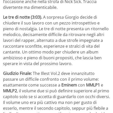
l’occasione anche nella strofa di Nick Sick. Traccia
divertente ma dimenticabile.
Le tre di notte (3:03).
A sorpresa Giorgio decide di
chiudere il suo lavoro con un pezzo introspettivo e
pieno di nostalgia. Le tre di notte presenta un ritornello
melodico, decisamente difficile da ritrovare negli altri
lavori del rapper, alternato a due strofe impegnate a
raccontare sconfitte, esperienze e stralci di vita del
cantante. Un ottimo modo per chiudere un album
ambizioso e pieno di buoni propositi, che lascia ben
sperare in vista del prossimo lavoro.
Giudizio Finale:
The Illest Vol.2 deve innanzitutto
passare un difficile confronto con il primo volume:
esattamente come successe a
Eminem
con
MMLP1
e
MMLP2
, il volume due si può definire superiore al primo
capitolo solo se si accetta di guardarlo con occhi diversi.
Il volume uno era più cattivo ma non per gusto di
esserlo, mentre il secondo capitolo, seppur più flebile a