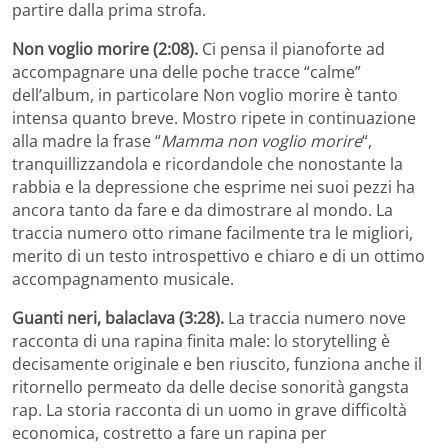
partire dalla prima strofa.
Non voglio morire (2:08).
Ci pensa il pianoforte ad
accompagnare una delle poche tracce “calme”
dell’album, in particolare Non voglio morire è tanto
intensa quanto breve. Mostro ripete in continuazione
alla madre la frase “
Mamma non voglio morire
“,
tranquillizzandola e ricordandole che nonostante la
rabbia e la depressione che esprime nei suoi pezzi ha
ancora tanto da fare e da dimostrare al mondo. La
traccia numero otto rimane facilmente tra le migliori,
merito di un testo introspettivo e chiaro e di un ottimo
accompagnamento musicale.
Guanti neri, balaclava (3:28).
La traccia numero nove
racconta di una rapina finita male: lo storytelling è
decisamente originale e ben riuscito, funziona anche il
ritornello permeato da delle decise sonorità gangsta
rap. La storia racconta di un uomo in grave difficoltà
economica, costretto a fare un rapina per