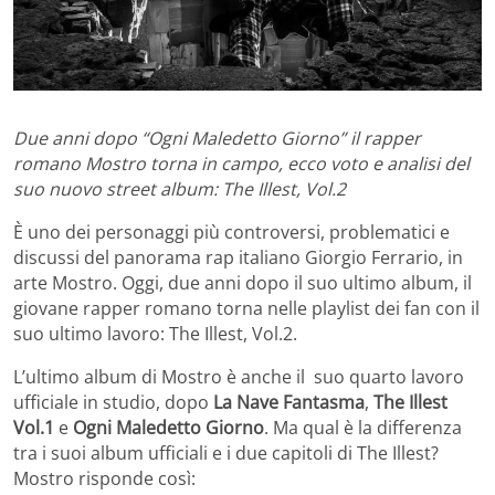
Due anni dopo “Ogni Maledetto Giorno” il rapper
romano Mostro torna in campo, ecco voto e analisi del
suo nuovo street album: The Illest, Vol.2
È uno dei personaggi più controversi, problematici e
discussi del panorama rap italiano Giorgio Ferrario, in
arte Mostro. Oggi, due anni dopo il suo ultimo album, il
giovane rapper romano torna nelle playlist dei fan con il
suo ultimo lavoro: The Illest, Vol.2.
L’ultimo album di Mostro è anche il suo quarto lavoro
ufficiale in studio, dopo
La Nave Fantasma
,
The Illest
Vol.1
e
Ogni Maledetto Giorno
. Ma qual è la differenza
tra i suoi album ufficiali e i due capitoli di The Illest?
Mostro risponde così: