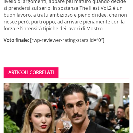
livello di argomenti, appare più maturo quando decide
si prendersi sul serio. In sostanza The Illest Vol.2 è un
buon lavoro, a tratti ambizioso e pieno di idee, che non
riesce però, purtroppo, ad arrivare pienamente con la
forza e l’intensità tipiche dei lavori di Mostro.
Voto finale:
[rwp-reviewer-rating-stars id=”0″]
ARTICOLI CORRELATI