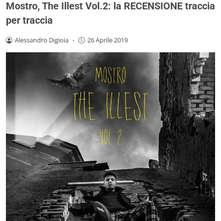
Mostro, The Illest Vol.2: la RECENSIONE traccia
per traccia
Alessandro Digioia
-
26 Aprile 2019