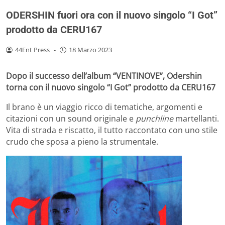
ODERSHIN fuori ora con il nuovo singolo “I Got”
prodotto da CERU167
44Ent Press
-
18 Marzo 2023
Dopo il successo dell’album “VENTINOVE”, Odershin
torna con il nuovo singolo “I Got” prodotto da CERU167
Il brano è un viaggio ricco di tematiche, argomenti e
citazioni con un sound originale e
p
unchline
martellanti.
Vita di strada e riscatto, il tutto raccontato con uno stile
crudo che sposa a pieno la strumentale.