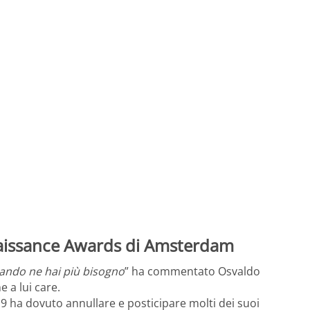
enaissance Awards di Amsterdam
uando ne hai più bisogno
” ha commentato Osvaldo
e a lui care.
19 ha dovuto annullare e posticipare molti dei suoi