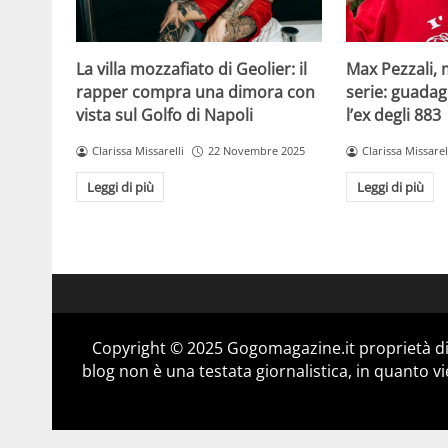
La villa mozzafiato di Geolier: il
Max Pezzali, 
rapper compra una dimora con
serie: guadag
vista sul Golfo di Napoli
l’ex degli 883
Clarissa Missarelli
22 Novembre 2025
Clarissa Missarel
Leggi di più
Leggi di più
Copyright © 2025 Gogomagazine.it proprietà d
blog non è una testata giornalistica, in quanto v