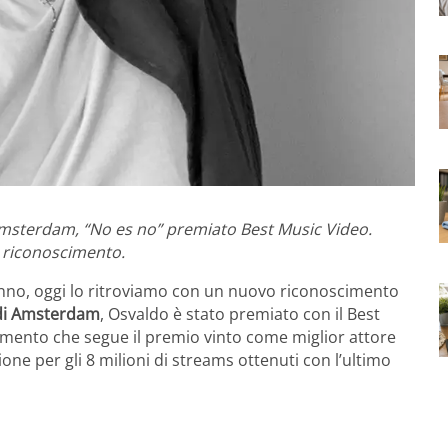
msterdam, “No es no” premiato Best Music Video.
te riconoscimento.
nno, oggi lo ritroviamo con un nuovo riconoscimento
 di Amsterdam
, Osvaldo è stato premiato con il Best
imento che segue il premio vinto come miglior attore
zione per gli 8 milioni di streams ottenuti con l’ultimo