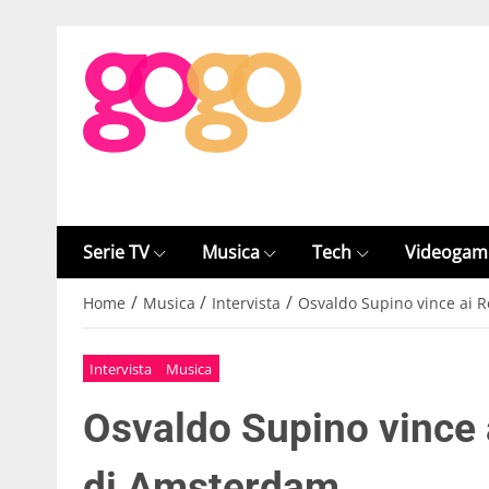
Serie TV
Musica
Tech
Videogam
/
/
/
Home
Musica
Intervista
Osvaldo Supino vince ai 
Intervista
Musica
Osvaldo Supino vince
di Amsterdam