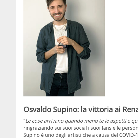
Osvaldo Supino: la vittoria ai R
“
Le cose arrivano quando meno te le aspetti e q
ringraziando sui suoi social i suoi fans e le person
Supino è uno degli artisti che a causa del COVID-