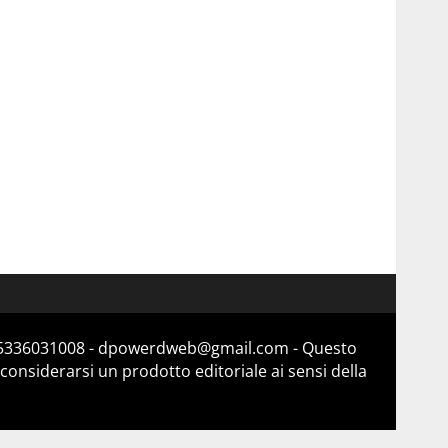
a 15336031008 - dpowerdweb@gmail.com - Questo
considerarsi un prodotto editoriale ai sensi della