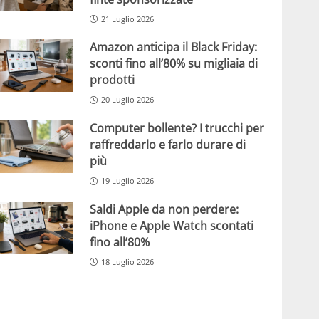
21 Luglio 2026
Amazon anticipa il Black Friday:
sconti fino all’80% su migliaia di
prodotti
20 Luglio 2026
Computer bollente? I trucchi per
raffreddarlo e farlo durare di
più
19 Luglio 2026
Saldi Apple da non perdere:
iPhone e Apple Watch scontati
fino all’80%
18 Luglio 2026