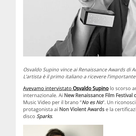
Osvaldo Supino vince ai Renaissance Awards di A
L’artista è il primo italiano a ricevere l’importan
Avevamo intervistato
Osvaldo Supino
lo scorso a
internazionale. Ai
New Renaissance Film Festival
Music Video per il brano “
No es No
“. Un riconosc
protagonista ai
Non Violent Awards
e la certifica
disco
Sparks
.