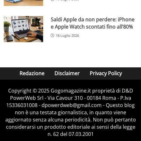
Saldi Apple da non perdere: iPhone
e Apple Watch scontati fino all’80%
18 Luglio 2026
Redazione
Disclaimer
Privacy Policy
Copyright © 2025 Gogomagazine.it proprietà di D&D
PowerWeb Srl - Via Cavour 310 - 00184 Roma - P.Iva
15336031008 - dpowerdweb@gmail.com - Questo blog
non è una testata giornalistica, in quanto viene
aggiornato senza alcuna periodicità. Non può pertanto
considerarsi un prodotto editoriale ai sensi della legge
n. 62 del 07.03.2001