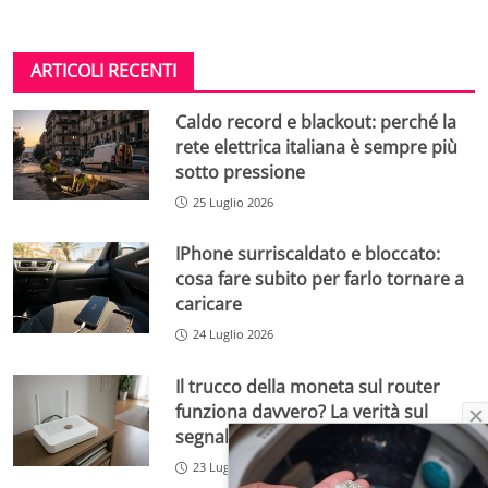
ARTICOLI RECENTI
Caldo record e blackout: perché la
rete elettrica italiana è sempre più
sotto pressione
25 Luglio 2026
IPhone surriscaldato e bloccato:
cosa fare subito per farlo tornare a
caricare
24 Luglio 2026
Il trucco della moneta sul router
funziona davvero? La verità sul
segnale Wi-Fi
23 Luglio 2026