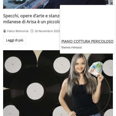
Specchi, opere d’arte e stanze piene di luce: la casa
milanese di Arisa è un piccolo gioiello
Fabio Belmonte
26 Novembre 2025
Leggi di più
PIANO COTTURA PERICOLOSO
Vanno rimossi