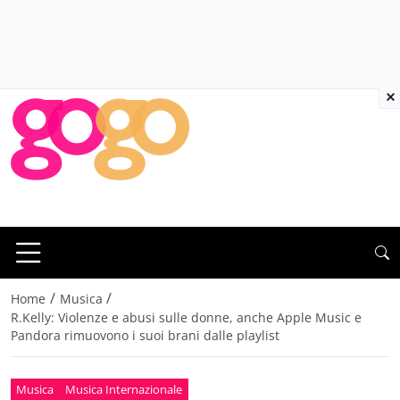
×
/
/
Home
Musica
R.Kelly: Violenze e abusi sulle donne, anche Apple Music e
Pandora rimuovono i suoi brani dalle playlist
Musica
Musica Internazionale