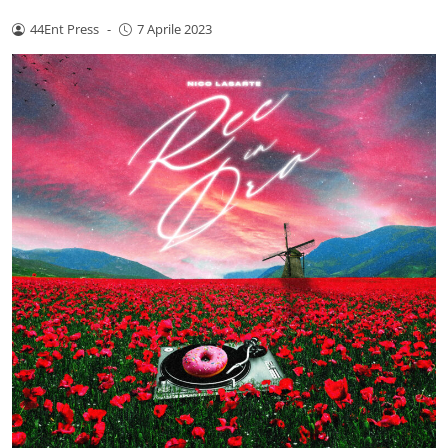
44Ent Press
-
7 Aprile 2023