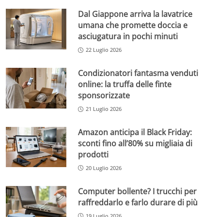
Dal Giappone arriva la lavatrice
umana che promette doccia e
asciugatura in pochi minuti
22 Luglio 2026
Condizionatori fantasma venduti
online: la truffa delle finte
sponsorizzate
21 Luglio 2026
Amazon anticipa il Black Friday:
sconti fino all’80% su migliaia di
prodotti
20 Luglio 2026
Computer bollente? I trucchi per
raffreddarlo e farlo durare di più
19 Luglio 2026