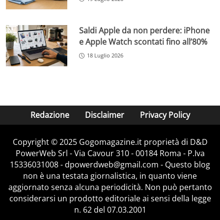
Saldi Apple da non perdere: iPhone
e Apple Watch scontati fino all’80%
18 Luglio 2026
Redazione
Disclaimer
Privacy Policy
Copyright © 2025 Gogomagazine.it proprietà di D&D
PowerWeb Srl - Via Cavour 310 - 00184 Roma - P.Iva
15336031008 - dpowerdweb@gmail.com - Questo blog
non è una testata giornalistica, in quanto viene
aggiornato senza alcuna periodicità. Non può pertanto
considerarsi un prodotto editoriale ai sensi della legge
n. 62 del 07.03.2001