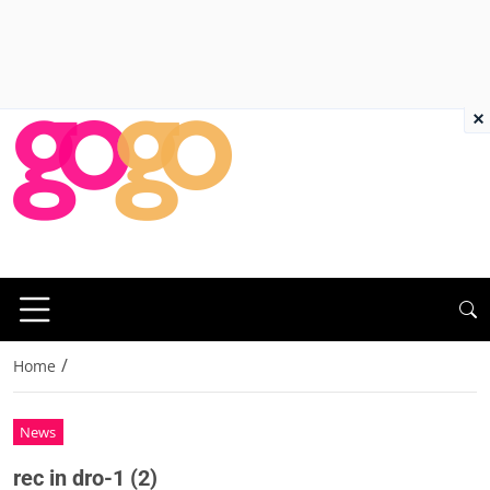
×
/
Home
News
rec in dro-1 (2)