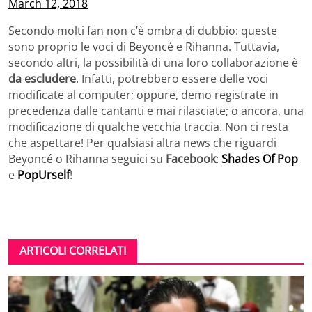
March 12, 2018
Secondo molti fan non c’è ombra di dubbio: queste
sono proprio le voci di Beyoncé e Rihanna. Tuttavia,
secondo altri, la possibilità di una loro collaborazione è
da escludere
. Infatti, potrebbero essere delle voci
modificate al computer; oppure, demo registrate in
precedenza dalle cantanti e mai rilasciate; o ancora, una
modificazione di qualche vecchia traccia. Non ci resta
che aspettare! Per qualsiasi altra news che riguardi
Beyoncé o Rihanna seguici su
Facebook
:
Shades Of Pop
e
PopUrself
!
ARTICOLI CORRELATI