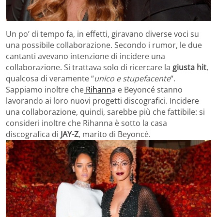
Un po’ di tempo fa, in effetti, giravano diverse voci su
una possibile collaborazione. Secondo i rumor, le due
cantanti avevano intenzione di incidere una
collaborazione. Si trattava solo di ricercare la
giusta hit
,
qualcosa di veramente “
unico e stupefacente
“.
Sappiamo inoltre che
Rihann
a e Beyoncé stanno
lavorando ai loro nuovi progetti discografici. Incidere
una collaborazione, quindi, sarebbe più che fattibile: si
consideri inoltre che Rihanna è sotto la casa
discografica di
JAY-Z
, marito di Beyoncé.