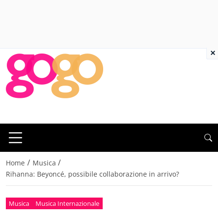
×
/
/
Home
Musica
Rihanna: Beyoncé, possibile collaborazione in arrivo?
Musica
Musica Internazionale