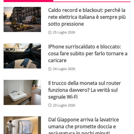
Caldo record e blackout: perché la
rete elettrica italiana è sempre più
sotto pressione
25 Luglio 2026
IPhone surriscaldato e bloccato:
cosa fare subito per farlo tornare a
caricare
24 Luglio 2026
Il trucco della moneta sul router
funziona davvero? La verità sul
segnale Wi-Fi
23 Luglio 2026
Dal Giappone arriva la lavatrice
umana che promette doccia e
asciugatura in pochi minuti