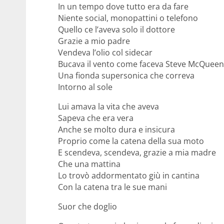
In un tempo dove tutto era da fare
Niente social, monopattini o telefono
Quello ce l’aveva solo il dottore
Grazie a mio padre
Vendeva l’olio col sidecar
Bucava il vento come faceva Steve McQueen
Una fionda supersonica che correva
Intorno al sole
Lui amava la vita che aveva
Sapeva che era vera
Anche se molto dura e insicura
Proprio come la catena della sua moto
E scendeva, scendeva, grazie a mia madre
Che una mattina
Lo trovò addormentato giù in cantina
Con la catena tra le sue mani
Suor che doglio