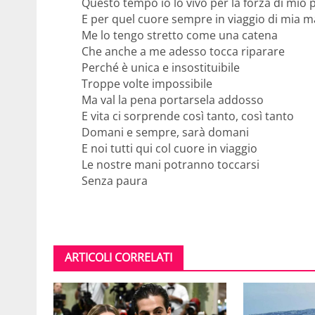
Questo tempo io lo vivo per la forza di mio 
E per quel cuore sempre in viaggio di mia 
Me lo tengo stretto come una catena
Che anche a me adesso tocca riparare
Perché è unica e insostituibile
Troppe volte impossibile
Ma val la pena portarsela addosso
E vita ci sorprende così tanto, così tanto
Domani e sempre, sarà domani
E noi tutti qui col cuore in viaggio
Le nostre mani potranno toccarsi
Senza paura
ARTICOLI CORRELATI