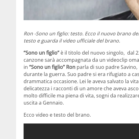
Ron -Sono un figlio: testo. Ecco il nuovo brano de
testo e guarda il video ufficiale del brano.
“Sono un figlio”
è il titolo del nuovo singolo, dal 2
canzone sarà accompagnata da un videoclip omaggio
in
“Sono un figlio”
Ron
parla di suo padre Savino, 
durante la guerra. Suo padre si era rifugiato a c
drammatica occasione. Lei le aveva salvato la vit
delicatezza i racconti di un amore che aveva ascolt
molto difficile ma piena di vita, sogni da realizza
uscita a Gennaio.
Ecco video e testo del brano.