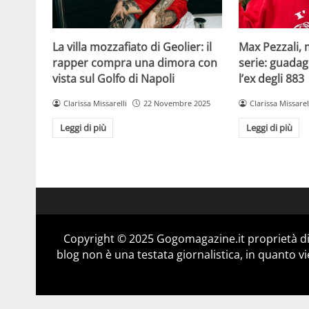
La villa mozzafiato di Geolier: il
Max Pezzali, 
rapper compra una dimora con
serie: guadag
vista sul Golfo di Napoli
l’ex degli 883
Clarissa Missarelli
22 Novembre 2025
Clarissa Missarel
Leggi di più
Leggi di più
Copyright © 2025 Gogomagazine.it proprietà d
blog non è una testata giornalistica, in quanto v