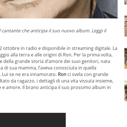
l cantante che anticipa il suo nuovo album. Leggi il
2 ottobre in radio e disponibile in streaming digitale. La
 alla terra e alle origini di Ron. Per la prima volta,
e della grande storia d’amore dei suoi genitori, nata
asa di sua mamma, l’aveva conosciuta in quella
a. Lui se ne era innamorato.
Ron
ci svela con grande
ato da ragazzo, i dettagli di una vita vissuta insieme,
re e amore. Il brano anticipa il suo prossimo album in