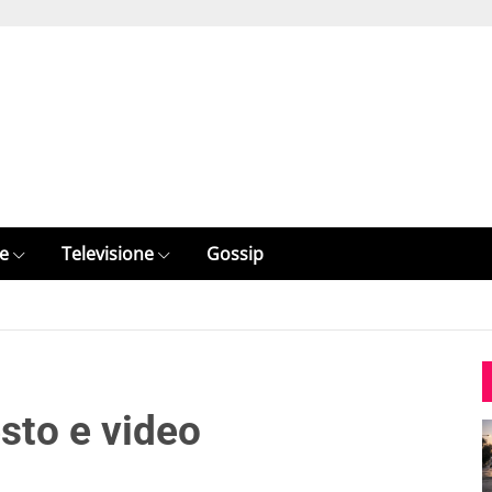
e
Televisione
Gossip
esto e video