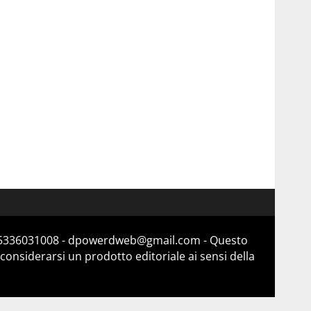
a 15336031008 - dpowerdweb@gmail.com - Questo
considerarsi un prodotto editoriale ai sensi della