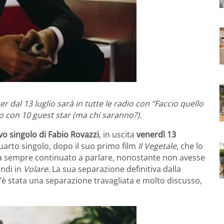
 dal 13 luglio sarà in tutte le radio con “Faccio quello
eo con 10 guest star (ma chi saranno?).
o singolo di Fabio Rovazzi
, in uscita
venerdì 13
uarto singolo, dopo il suo primo film
Il Vegetale
, che lo
i era sempre continuato a parlare, nonostante non avesse
andi in
Volare.
La sua separazione definitiva dalla
 c’è stata una separazione travagliata e molto discusso,