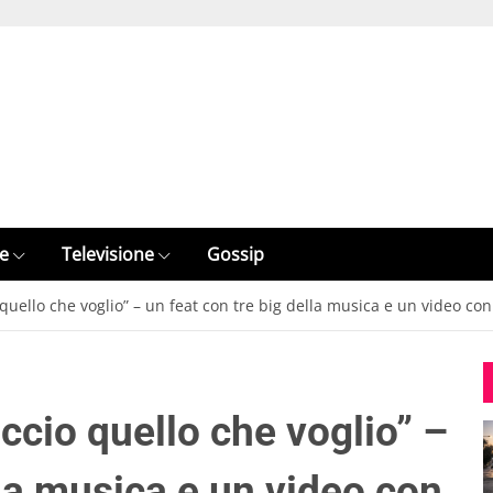
e
Televisione
Gossip
quello che voglio” – un feat con tre big della musica e un video con
ccio quello che voglio” –
lla musica e un video con