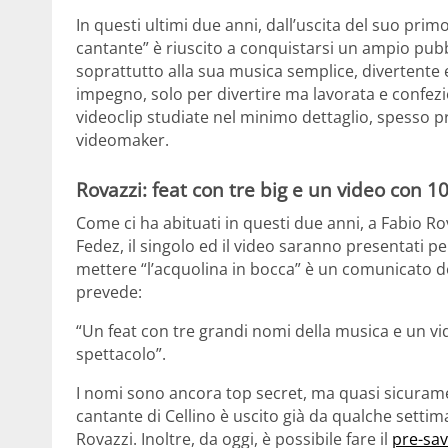
In questi ultimi due anni, dall’uscita del suo prim
cantante” è riuscito a conquistarsi un ampio pubb
soprattutto alla sua musica semplice, divertente 
impegno, solo per divertire ma lavorata e confez
videoclip studiate nel minimo dettaglio, spesso 
videomaker.
Rovazzi: feat con tre big e un video con 10
Come ci ha abituati in questi due anni, a Fabio Ro
Fedez, il singolo ed il video saranno presentati pe
mettere “l’acquolina in bocca” è un comunicato de
prevede:
“Un feat con tre grandi nomi della musica e un vi
spettacolo”.
I nomi sono ancora top secret, ma quasi sicuram
cantante di Cellino è uscito già da qualche sett
Rovazzi. Inoltre, da oggi, è possibile fare il
pre-sa