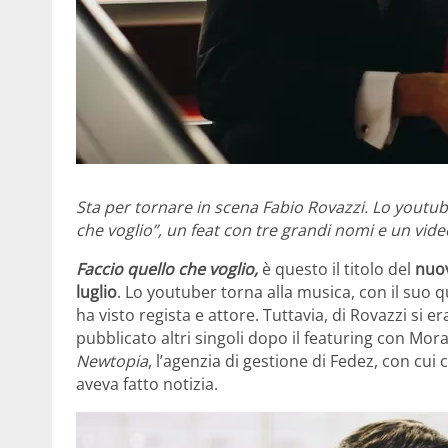
Sta per tornare in scena Fabio Rovazzi. Lo youtuber
che voglio”, un feat con tre grandi nomi e un vid
Faccio quello che voglio,
è questo il titolo del
nuov
luglio
.
Lo youtuber torna alla musica, con il suo q
ha visto regista e attore. Tuttavia, di Rovazzi s
pubblicato altri singoli dopo il featuring con Mor
Newtopia
, l’agenzia di gestione di Fedez, con cui
aveva fatto notizia.