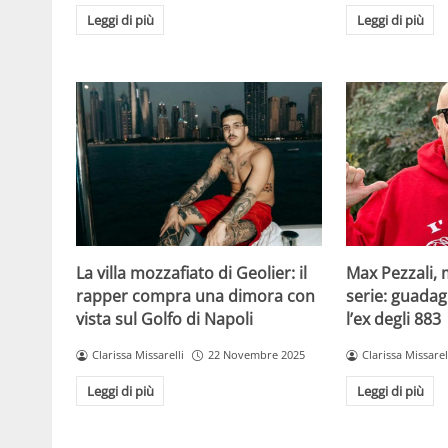
Leggi di più
Leggi di più
La villa mozzafiato di Geolier: il
Max Pezzali, 
rapper compra una dimora con
serie: guadag
vista sul Golfo di Napoli
l’ex degli 883
Clarissa Missarelli
22 Novembre 2025
Clarissa Missarel
Leggi di più
Leggi di più