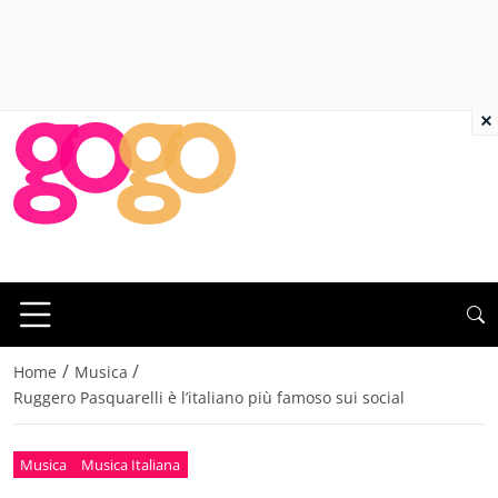
×
/
/
Home
Musica
Ruggero Pasquarelli è l’italiano più famoso sui social
Musica
Musica Italiana