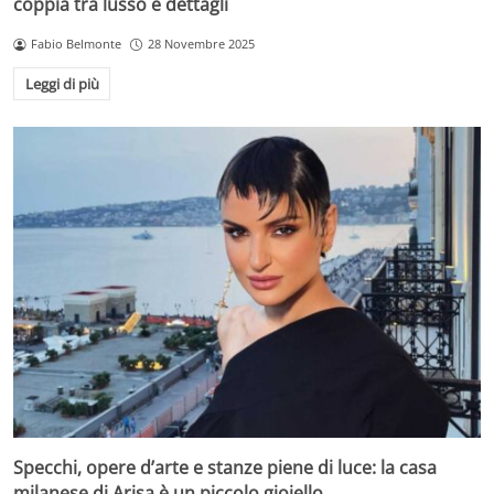
coppia tra lusso e dettagli
Fabio Belmonte
28 Novembre 2025
Leggi di più
Specchi, opere d’arte e stanze piene di luce: la casa
milanese di Arisa è un piccolo gioiello