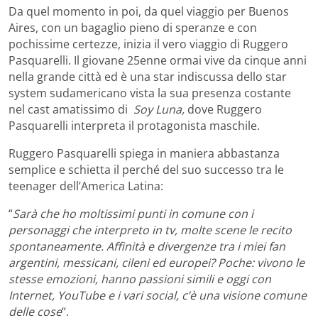
Da quel momento in poi, da quel viaggio per Buenos
Aires, con un bagaglio pieno di speranze e con
pochissime certezze, inizia il vero viaggio di Ruggero
Pasquarelli. Il giovane 25enne ormai vive da cinque anni
nella grande città ed è una star indiscussa dello star
system sudamericano vista la sua presenza costante
nel cast amatissimo di
Soy Luna,
dove Ruggero
Pasquarelli interpreta il protagonista maschile.
Ruggero Pasquarelli spiega in maniera abbastanza
semplice e schietta il perché del suo successo tra le
teenager dell’America Latina:
“
Sarà che ho moltissimi punti in comune con i
personaggi che interpreto in tv, molte scene le recito
spontaneamente. Affinità e divergenze tra i miei fan
argentini, messicani, cileni ed europei? Poche: vivono le
stesse emozioni, hanno passioni simili e oggi con
Internet, YouTube e i vari social, c’è una visione comune
delle cose
“.