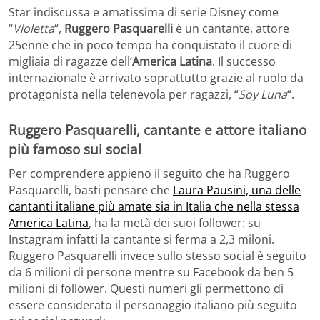
Star indiscussa e amatissima di serie Disney come
“
Violetta
“,
Ruggero Pasquarelli
è un cantante, attore
25enne che in poco tempo ha conquistato il cuore di
migliaia di ragazze dell’
America Latina
. Il successo
internazionale è arrivato soprattutto grazie al ruolo da
protagonista nella telenevola per ragazzi, “
Soy Luna
“.
Ruggero Pasquarelli, cantante e attore italiano
più famoso sui social
Per comprendere appieno il seguito che ha Ruggero
Pasquarelli, basti pensare che
Laura Pausini, una delle
cantanti italiane più amate sia in Italia che nella stessa
America Latina
, ha la metà dei suoi follower: su
Instagram infatti la cantante si ferma a 2,3 miloni.
Ruggero Pasquarelli invece sullo stesso social è seguito
da 6 milioni di persone mentre su Facebook da ben 5
milioni di follower. Questi numeri gli permettono di
essere considerato il personaggio italiano più seguito