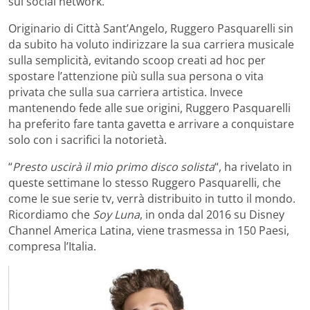
sui social network.
Originario di Città Sant’Angelo, Ruggero Pasquarelli sin
da subito ha voluto indirizzare la sua carriera musicale
sulla semplicità, evitando scoop creati ad hoc per
spostare l’attenzione più sulla sua persona o vita
privata che sulla sua carriera artistica. Invece
mantenendo fede alle sue origini, Ruggero Pasquarelli
ha preferito fare tanta gavetta e arrivare a conquistare
solo con i sacrifici la notorietà.
“
Presto uscirà il mio primo disco solista
“, ha rivelato in
queste settimane lo stesso Ruggero Pasquarelli, che
come le sue serie tv, verrà distribuito in tutto il mondo.
Ricordiamo che
Soy Luna
, in onda dal 2016 su Disney
Channel America Latina, viene trasmessa in 150 Paesi,
compresa l’Italia.