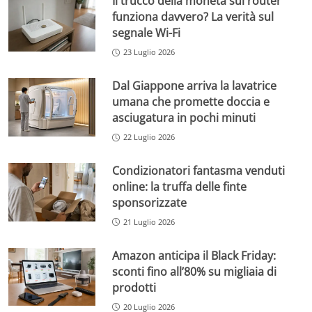
Il trucco della moneta sul router
funziona davvero? La verità sul
segnale Wi-Fi
23 Luglio 2026
Dal Giappone arriva la lavatrice
umana che promette doccia e
asciugatura in pochi minuti
22 Luglio 2026
Condizionatori fantasma venduti
online: la truffa delle finte
sponsorizzate
21 Luglio 2026
Amazon anticipa il Black Friday:
sconti fino all’80% su migliaia di
prodotti
20 Luglio 2026