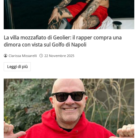
La villa mozzafiato di Geolier: il rapper compra una
dimora con vista sul Golfo di Napoli
Clarissa Missarelli
22 Novembre 2025
Leggi di più