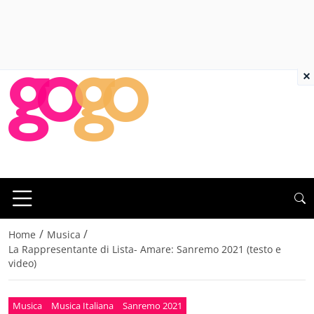
×
/
/
Home
Musica
La Rappresentante di Lista- Amare: Sanremo 2021 (testo e
video)
Musica
Musica Italiana
Sanremo 2021