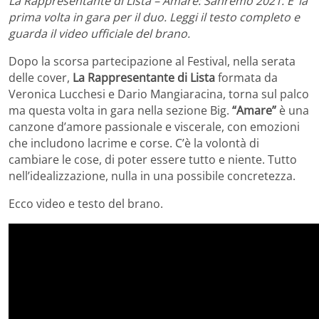
La Rappresentante di Lista – Amare: Sanremo 2021. E’ la
prima volta in gara per il duo. Leggi il testo completo e
guarda il video ufficiale del brano.
Dopo la scorsa partecipazione al Festival, nella serata
delle cover,
La Rappresentante di Lista
formata da
Veronica Lucchesi e Dario Mangiaracina, torna sul palco
ma questa volta in gara nella sezione Big.
“Amare”
è una
canzone d’amore passionale e viscerale, con emozioni
che includono lacrime e corse. C’è la volontà di
cambiare le cose, di poter essere tutto e niente. Tutto
nell’idealizzazione, nulla in una possibile concretezza.
Ecco video e testo del brano.