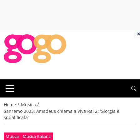
×
/
/
Home
Musica
Sanremo 2023, Amadeus chiama a Viva Rai 2: ‘Giorgia è
squalificata’
Musica
Musica Italiana