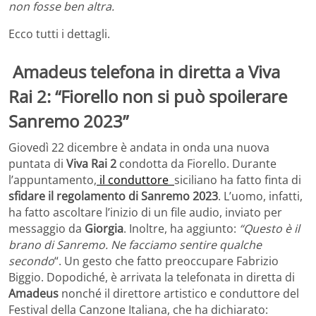
non fosse ben altra.
Ecco tutti i dettagli.
Amadeus telefona in diretta a Viva
Rai 2: “Fiorello non si può spoilerare
Sanremo 2023”
Giovedì 22 dicembre è andata in onda una nuova
puntata di
Viva Rai 2
condotta da Fiorello. Durante
l’appuntamento,
il conduttore
siciliano ha fatto finta di
sfidare il regolamento di Sanremo 2023
. L’uomo, infatti,
ha fatto ascoltare l’inizio di un file audio, inviato per
messaggio da
Giorgia
. Inoltre, ha aggiunto:
“Questo è il
brano di Sanremo. Ne facciamo sentire qualche
secondo
“. Un gesto che fatto preoccupare Fabrizio
Biggio. Dopodiché, è arrivata la telefonata in diretta di
Amadeus
nonché il direttore artistico e conduttore del
Festival della Canzone Italiana, che ha dichiarato: