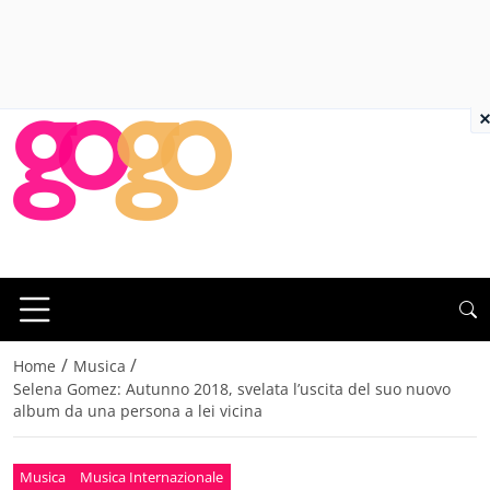
×
/
/
Home
Musica
Selena Gomez: Autunno 2018, svelata l’uscita del suo nuovo
album da una persona a lei vicina
Musica
Musica Internazionale