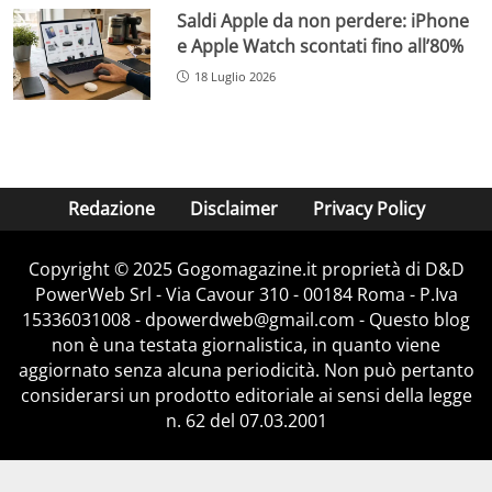
Saldi Apple da non perdere: iPhone
e Apple Watch scontati fino all’80%
18 Luglio 2026
Redazione
Disclaimer
Privacy Policy
Copyright © 2025 Gogomagazine.it proprietà di D&D
PowerWeb Srl - Via Cavour 310 - 00184 Roma - P.Iva
15336031008 - dpowerdweb@gmail.com - Questo blog
non è una testata giornalistica, in quanto viene
aggiornato senza alcuna periodicità. Non può pertanto
considerarsi un prodotto editoriale ai sensi della legge
n. 62 del 07.03.2001