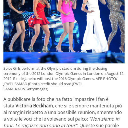
Spice Girls perform at the Olympic stadium during the closing
ceremony of the 2012 London Olympic Games in London on August 12,
2012. Rio de Janeiro will host the 2016 Olympic Games. AFP PHOTO/
JEWEL SAMAD (Photo credit should read JEWEL
SAMAD/AFP/GettyImages)
A pubblicare la foto che ha fatto impazzire i fan è
stata
Victoria Beckham
, che si è sempre mantenuta più
ai margini rispetto a una possibile reunion, smentendo
a volte le voci che le volevano sul palco:
“Non siamo in
tour. Le ragazze non sono in tour”.
Queste sue parole