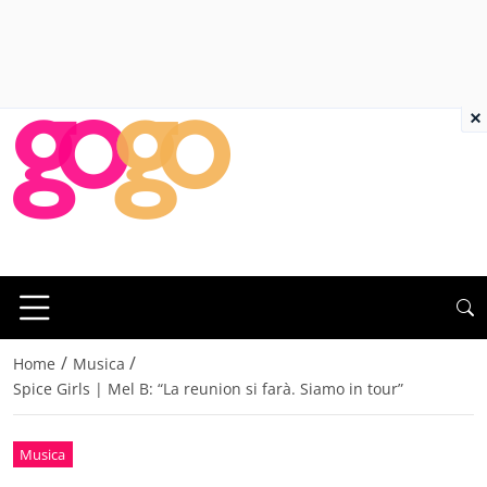
×
/
/
Home
Musica
Spice Girls | Mel B: “La reunion si farà. Siamo in tour”
Musica