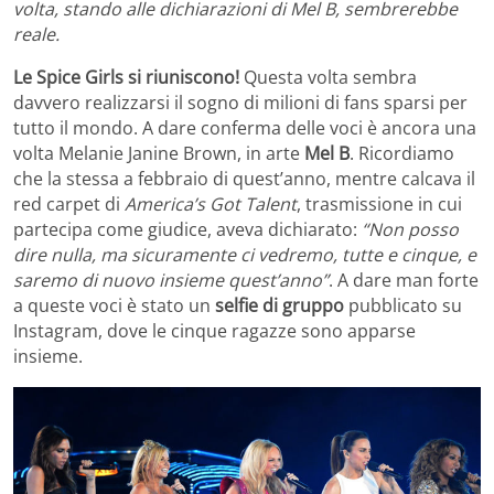
volta, stando alle dichiarazioni di Mel B, sembrerebbe
reale.
Le Spice Girls si riuniscono!
Questa volta sembra
davvero realizzarsi il sogno di milioni di fans sparsi per
tutto il mondo. A dare conferma delle voci è ancora una
volta Melanie Janine Brown, in arte
Mel B
. Ricordiamo
che la stessa a febbraio di quest’anno, mentre calcava il
red carpet di
America’s Got Talent
, trasmissione in cui
partecipa come giudice, aveva dichiarato:
“Non posso
dire nulla, ma sicuramente ci vedremo, tutte e cinque, e
saremo di nuovo insieme quest’anno”
. A dare man forte
a queste voci è stato un
selfie di gruppo
pubblicato su
Instagram, dove le cinque ragazze sono apparse
insieme.