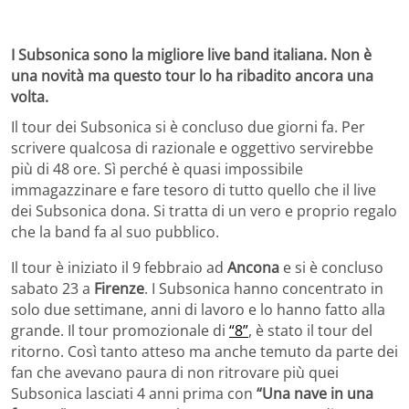
I Subsonica sono la migliore live band italiana. Non è
una novità ma questo tour lo ha ribadito ancora una
volta.
Il tour dei Subsonica si è concluso due giorni fa. Per
scrivere qualcosa di razionale e oggettivo servirebbe
più di 48 ore. Sì perché è quasi impossibile
immagazzinare e fare tesoro di tutto quello che il live
dei Subsonica dona. Si tratta di un vero e proprio regalo
che la band fa al suo pubblico.
Il tour è iniziato il 9 febbraio ad
Ancona
e si è concluso
sabato 23 a
Firenze
. I Subsonica hanno concentrato in
solo due settimane, anni di lavoro e lo hanno fatto alla
grande. Il tour promozionale di
“8”
, è stato il tour del
ritorno. Così tanto atteso ma anche temuto da parte dei
fan che avevano paura di non ritrovare più quei
Subsonica lasciati 4 anni prima con
“Una nave in una