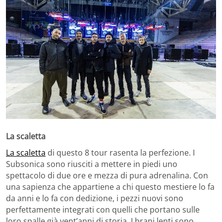
La scaletta
La scaletta
di questo 8 tour rasenta la perfezione. I
Subsonica sono riusciti a mettere in piedi uno
spettacolo di due ore e mezza di pura adrenalina. Con
una sapienza che appartiene a chi questo mestiere lo fa
da anni e lo fa con dedizione, i pezzi nuovi sono
perfettamente integrati con quelli che portano sulle
loro spalle già vent’anni di storia. I brani lenti sono