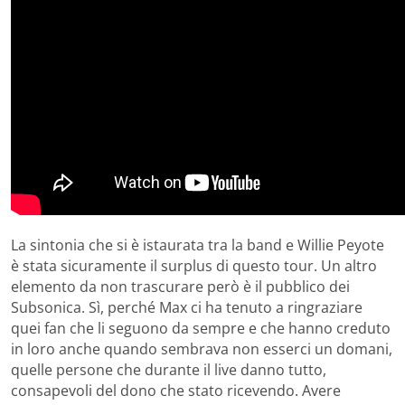
La sintonia che si è istaurata tra la band e Willie Peyote
è stata sicuramente il surplus di questo tour. Un altro
elemento da non trascurare però è il pubblico dei
Subsonica. Sì, perché Max ci ha tenuto a ringraziare
quei fan che li seguono da sempre e che hanno creduto
in loro anche quando sembrava non esserci un domani,
quelle persone che durante il live danno tutto,
consapevoli del dono che stato ricevendo. Avere