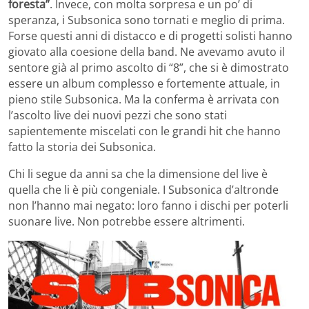
foresta”
. Invece, con molta sorpresa e un po’ di
speranza, i Subsonica sono tornati e meglio di prima.
Forse questi anni di distacco e di progetti solisti hanno
giovato alla coesione della band. Ne avevamo avuto il
sentore già al primo ascolto di “8”, che si è dimostrato
essere un album complesso e fortemente attuale, in
pieno stile Subsonica. Ma la conferma è arrivata con
l’ascolto live dei nuovi pezzi che sono stati
sapientemente miscelati con le grandi hit che hanno
fatto la storia dei Subsonica.
Chi li segue da anni sa che la dimensione del live è
quella che li è più congeniale. I Subsonica d’altronde
non l’hanno mai negato: loro fanno i dischi per poterli
suonare live. Non potrebbe essere altrimenti.