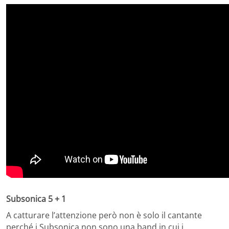
Subsonica 5 + 1
A catturare l’attenzione però non è solo il cantante
perché i Subsonica non sono una band in cui i