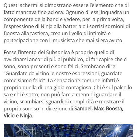
Questi schermi si dimostrano essere l’elemento che di
fatto mancava fino ad ora. Ognuno di essi inquadra un
componente della band e vedere, per la prima volta,
l’espressione di Ninja alla batteria o i sorrisi sornioni di
Boosta alla tastiera, crea un livello di intimità e
partecipazione con il musicista che mai si era avuto.
Forse l’intento dei Subsonica è proprio quello di
avvicinarsi ancor di più al pubblico, di far capire che ci
sono, sono presenti e sono felici. Sembrano dire:
“Guardate da vicino le nostre espressioni, guardate
come siamo felici”. La sensazione comune infatti è
proprio quella di una gioia contagiosa. Chi è sul palco lo
sa e chi è sotto, non può fare a meno di guardare il
vicino, scambiarsi sguardi di complicità e mostrare il
proprio sorriso in direzione di
Samuel, Max, Boosta,
Vicio e Ninja
.