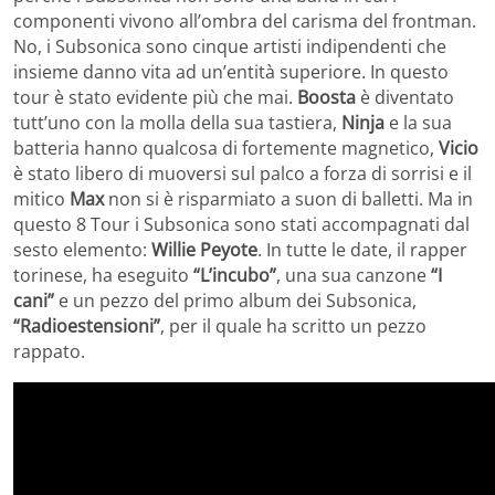
componenti vivono all’ombra del carisma del frontman.
No, i Subsonica sono cinque artisti indipendenti che
insieme danno vita ad un’entità superiore. In questo
tour è stato evidente più che mai.
Boosta
è diventato
tutt’uno con la molla della sua tastiera,
Ninja
e la sua
batteria hanno qualcosa di fortemente magnetico,
Vicio
è stato libero di muoversi sul palco a forza di sorrisi e il
mitico
Max
non si è risparmiato a suon di balletti. Ma in
questo 8 Tour i Subsonica sono stati accompagnati dal
sesto elemento:
Willie Peyote
. In tutte le date, il rapper
torinese, ha eseguito
“L’incubo”
, una sua canzone
“I
cani”
e un pezzo del primo album dei Subsonica,
“Radioestensioni”
, per il quale ha scritto un pezzo
rappato.