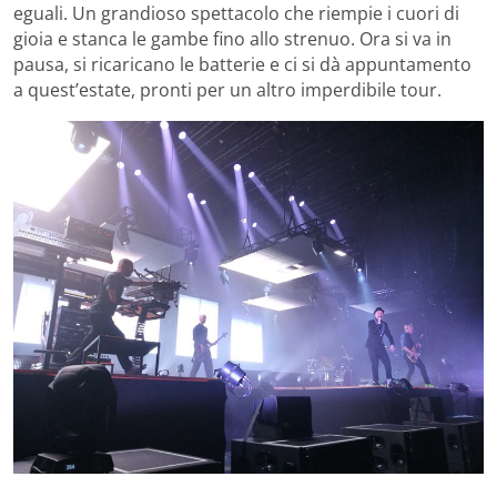
eguali. Un grandioso spettacolo che riempie i cuori di
gioia e stanca le gambe fino allo strenuo. Ora si va in
pausa, si ricaricano le batterie e ci si dà appuntamento
a quest’estate, pronti per un altro imperdibile tour.