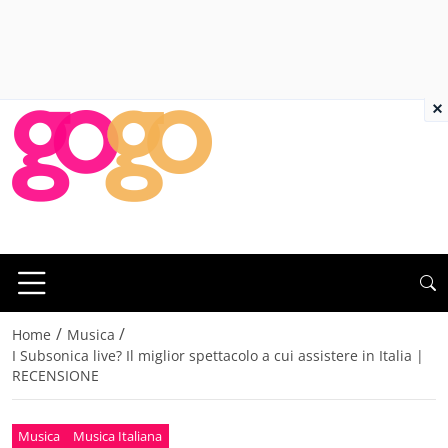
×
/
/
Home
Musica
I Subsonica live? Il miglior spettacolo a cui assistere in Italia |
RECENSIONE
Musica
Musica Italiana