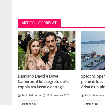
ARTICOLI CORRELATI
Damiano David e Dove
Specchi, oper
Cameron: il loft segreto della
piene di luce:
coppia tra lusso e dettagli
Arisa è un pic
Fabio Belmonte
28 Novembre 2025
Fabio Belmonte
Leggi di più
Leggi di più