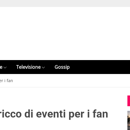
e
Televisione
Gossip
r i fan
icco di eventi per i fan