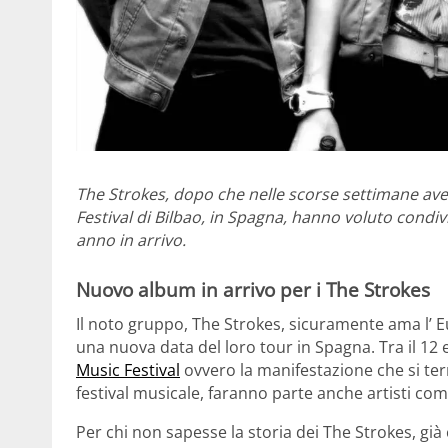
The Strokes, dopo che nelle scorse settimane ave
Festival di Bilbao, in Spagna, hanno voluto condi
anno in arrivo.
Nuovo album in arrivo per i The Strokes
Il noto gruppo, The Strokes, sicuramente ama l’ Eu
una nuova data del loro tour in Spagna. Tra il 12 e
Music Festival
ovvero la manifestazione che si terrà
festival musicale, faranno parte anche artisti c
Per chi non sapesse la storia dei The Strokes, già 