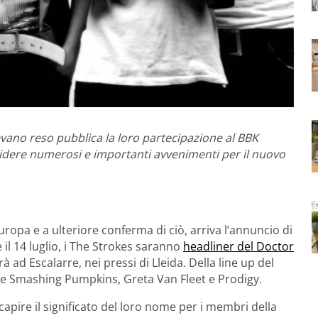
vano reso pubblica la loro partecipazione al BBK
videre numerosi e importanti avvenimenti per il nuovo
ropa e a ulteriore conferma di ciò, arriva l’annuncio di
 il 14 luglio, i The Strokes saranno
headliner del Doctor
 ad Escalarre, nei pressi di Lleida. Della line up del
ome Smashing Pumpkins, Greta Van Fleet e Prodigy.
capire il significato del loro nome per i membri della