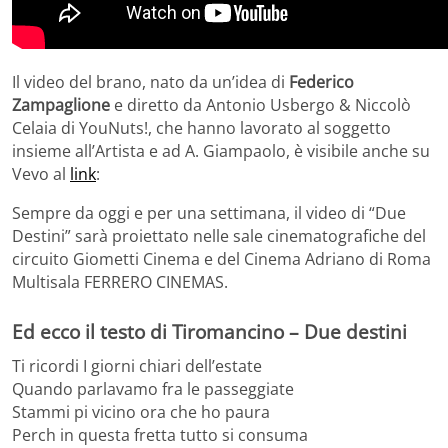
Il video del brano, nato da un’idea di
Federico
Zampaglione
e diretto da Antonio Usbergo & Niccolò
Celaia di YouNuts!, che hanno lavorato al soggetto
insieme all’Artista e ad A. Giampaolo, è visibile anche su
Vevo al
link
:
Sempre da oggi e per una settimana, il video di “Due
Destini” sarà proiettato nelle sale cinematografiche del
circuito Giometti Cinema e del Cinema Adriano di Roma
Multisala FERRERO CINEMAS.
Ed ecco il testo di Tiromancino – Due destini
Ti ricordi I giorni chiari dell’estate
Quando parlavamo fra le passeggiate
Stammi pi vicino ora che ho paura
Perch in questa fretta tutto si consuma