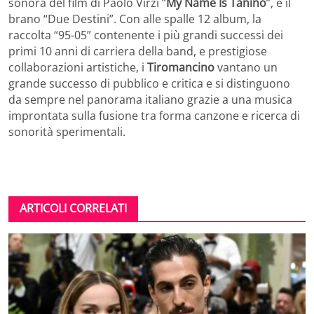
sonora del film di Paolo Virzì “
My Name Is Tanino
”, e il
brano “Due Destini”. Con alle spalle 12 album, la
raccolta “95-05” contenente i più grandi successi dei
primi 10 anni di carriera della band, e prestigiose
collaborazioni artistiche, i
Tiromancino
vantano un
grande successo di pubblico e critica e si distinguono
da sempre nel panorama italiano grazie a una musica
improntata sulla fusione tra forma canzone e ricerca di
sonorità sperimentali.
ARTICOLI CORRELATI