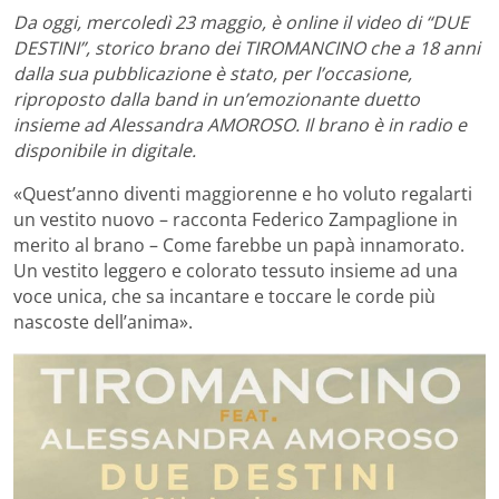
Da oggi, mercoledì 23 maggio, è online il video di “DUE
DESTINI”, storico brano dei TIROMANCINO che a 18 anni
dalla sua pubblicazione è stato, per l’occasione,
riproposto dalla band in un’emozionante duetto
insieme ad Alessandra AMOROSO. Il brano è in radio e
disponibile in digitale.
«Quest’anno diventi maggiorenne e ho voluto regalarti
un vestito nuovo – racconta Federico Zampaglione in
merito al brano – Come farebbe un papà innamorato.
Un vestito leggero e colorato tessuto insieme ad una
voce unica, che sa incantare e toccare le corde più
nascoste dell’anima».