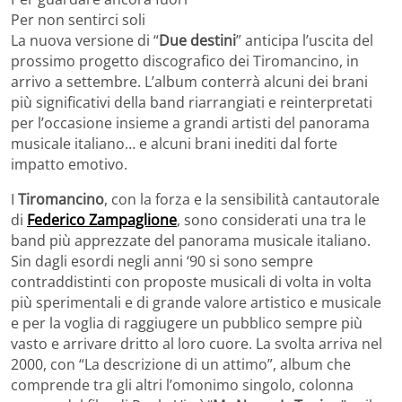
Per non sentirci soli
La nuova versione di “
Due destini
” anticipa l’uscita del
prossimo progetto discografico dei Tiromancino, in
arrivo a settembre. L’album conterrà alcuni dei brani
più significativi della band riarrangiati e reinterpretati
per l’occasione insieme a grandi artisti del panorama
musicale italiano… e alcuni brani inediti dal forte
impatto emotivo.
I
Tiromancino
, con la forza e la sensibilità cantautorale
di
Federico
Zampaglione
, sono considerati una tra le
band più apprezzate del panorama musicale italiano.
Sin dagli esordi negli anni ‘90 si sono sempre
contraddistinti con proposte musicali di volta in volta
più sperimentali e di grande valore artistico e musicale
e per la voglia di raggiugere un pubblico sempre più
vasto e arrivare dritto al loro cuore. La svolta arriva nel
2000, con “La descrizione di un attimo”, album che
comprende tra gli altri l’omonimo singolo, colonna