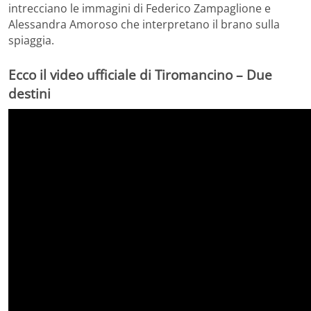
intrecciano le immagini di Federico Zampaglione e
Alessandra Amoroso che interpretano il brano sulla
spiaggia.
Ecco il video ufficiale di Tiromancino – Due
destini