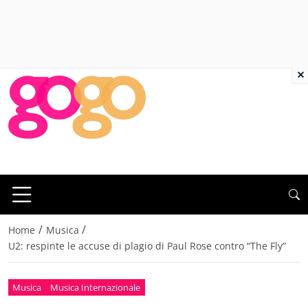
×
/
/
Home
Musica
U2: respinte le accuse di plagio di Paul Rose contro “The Fly”
Musica
Musica Internazionale