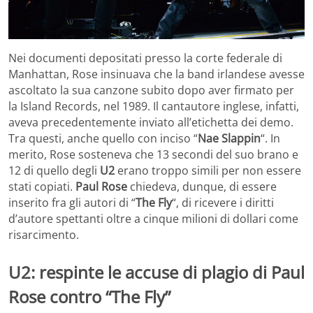
Nei documenti depositati presso la corte federale di
Manhattan, Rose insinuava che la band irlandese avesse
ascoltato la sua canzone subito dopo aver firmato per
la Island Records, nel 1989. Il cantautore inglese, infatti,
aveva precedentemente inviato all’etichetta dei demo.
Tra questi, anche quello con inciso “
Nae Slappin
“. In
merito, Rose sosteneva che 13 secondi del suo brano e
12 di quello degli
U2
erano troppo simili per non essere
stati copiati.
Paul Rose
chiedeva, dunque, di essere
inserito fra gli autori di “
The Fly
“, di ricevere i diritti
d’autore spettanti oltre a cinque milioni di dollari come
risarcimento.
U2: respinte le accuse di plagio di Paul
Rose contro “The Fly”