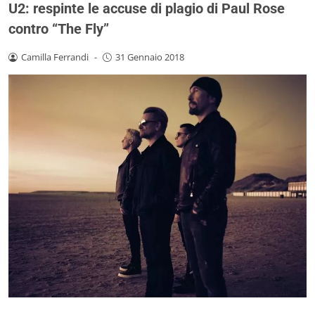
U2: respinte le accuse di plagio di Paul Rose
contro “The Fly”
Camilla Ferrandi
-
31 Gennaio 2018