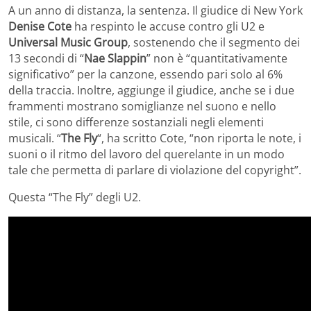
A un anno di distanza, la sentenza. Il giudice di New York
Denise Cote
ha respinto le accuse contro gli U2 e
Universal Music Group
, sostenendo che il segmento dei
13 secondi di “
Nae Slappin
” non è “quantitativamente
significativo” per la canzone, essendo pari solo al 6%
della traccia. Inoltre, aggiunge il giudice, anche se i due
frammenti mostrano somiglianze nel suono e nello
stile, ci sono differenze sostanziali negli elementi
musicali. “
The Fly
“, ha scritto Cote, “non riporta le note, i
suoni o il ritmo del lavoro del querelante in un modo
tale che permetta di parlare di violazione del copyright”.
Questa “The Fly” degli U2.