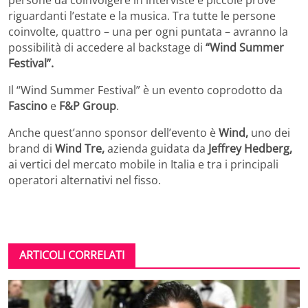
persone da coinvolgere in interviste e piccole prove
riguardanti l’estate e la musica. Tra tutte le persone
coinvolte, quattro – una per ogni puntata – avranno la
possibilità di accedere al backstage di
“Wind Summer
Festival”.
Il “Wind Summer Festival” è un evento coprodotto da
Fascino
e
F&P Group
.
Anche quest’anno sponsor dell’evento è
Wind,
uno dei
brand di
Wind Tre,
azienda guidata da
Jeffrey Hedberg,
ai vertici del mercato mobile in Italia e tra i principali
operatori alternativi nel fisso.
ARTICOLI CORRELATI