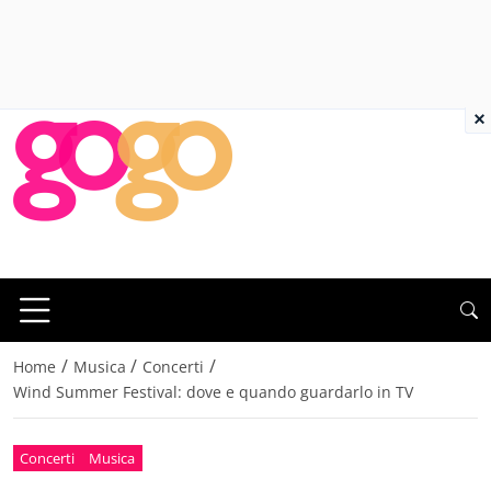
×
/
/
/
Home
Musica
Concerti
Wind Summer Festival: dove e quando guardarlo in TV
Concerti
Musica