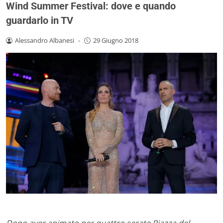
Wind Summer Festival: dove e quando
guardarlo in TV
Alessandro Albanesi
-
29 Giugno 2018
Dopo aver animato per quattro serate Piazza del