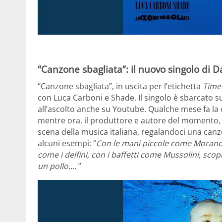
“Canzone sbagliata”: il nuovo singolo di 
“Canzone sbagliata”, in uscita per l’etichetta
Time
con Luca Carboni e Shade. Il singolo è sbarcato su tu
all’ascolto anche su Youtube. Qualche mese fa la co
mentre ora, il produttore e autore del momento, ha
scena della musica italiana, regalandoci una canz
alcuni esempi: “
Con le mani piccole come Morandi,
come i delfini, con i baffetti come Mussolini, s
un pollo….
”