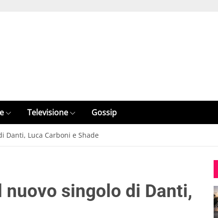
e
Televisione
Gossip
 di Danti, Luca Carboni e Shade
l nuovo singolo di Danti,