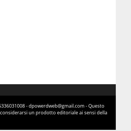
a 15336031008 - dpowerdweb@gmail.com - Questo
considerarsi un prodotto editoriale ai sensi della