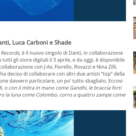
Danti, Luca Carboni e Shade
 Records,
è il nuovo singolo di Danti, in collaborazione
tti gli store digitali il 3 aprile, e da oggi, è disponibile
llaborazione con J-Ax, Fiorello, Rovazzi e Nina Zilli,
 deciso di collaborare con altri due artisti “top” della
one davvero particolare, un po’ tutto sbagliato. Eccovi
 o con il mitra in mano come Gandhi, le braccia forti
copro la luna come Colombo, corro a quattro zampe come