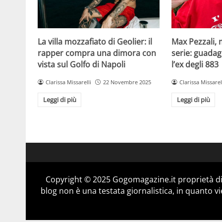
La villa mozzafiato di Geolier: il
Max Pezzali, 
rapper compra una dimora con
serie: guadag
vista sul Golfo di Napoli
l’ex degli 883
Clarissa Missarelli
22 Novembre 2025
Clarissa Missarel
Leggi di più
Leggi di più
Copyright © 2025 Gogomagazine.it proprietà d
blog non è una testata giornalistica, in quanto v