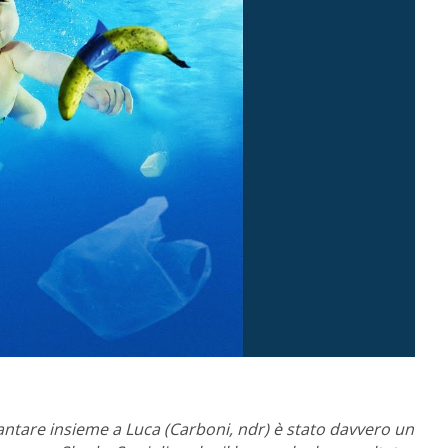
antare insieme a Luca (Carboni, ndr) è stato davvero un