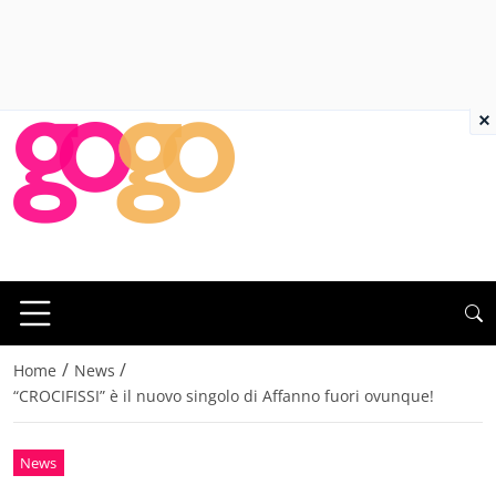
×
/
/
Home
News
“CROCIFISSI” è il nuovo singolo di Affanno fuori ovunque!
News