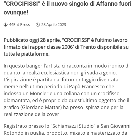
“CROCIFISSI” è il nuovo singolo di Affanno fuori
ovunque!
44Ent Press
-
28 Aprile 2023
Pubblicato oggi 28 aprile, “CROCIFISSI” è l’ultimo lavoro
firmato dal rapper classe 2006′ di Trento disponibile su
tutte le piattaforme.
In questo banger l’artista ci racconta in modo ironico di
quanto la realtà ecclesiastica non gli vada a genio.
L’ispirazione è partita dal fotomontaggio diventata
meme nell’ultimo periodo di Papà Francesco che
indossa un Moncler e una collana con un crocifisso
diamantata, ed è proprio da quest’ultimo oggetto che il
grafico (Giordano Mattar) ha preso ispirazione per la
realizzazione della cover.
Registrato presso lo “Schiamazzi Studio” a San Giovanni
Rotondo in puglia, prodotto, mixato e masterizzato da