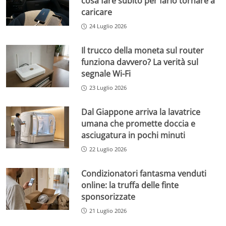
cosa fare subito per farlo tornare a
caricare
24 Luglio 2026
Il trucco della moneta sul router
funziona davvero? La verità sul
segnale Wi-Fi
23 Luglio 2026
Dal Giappone arriva la lavatrice
umana che promette doccia e
asciugatura in pochi minuti
22 Luglio 2026
Condizionatori fantasma venduti
online: la truffa delle finte
sponsorizzate
21 Luglio 2026