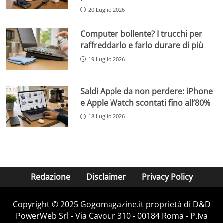
20 Luglio 2026
Computer bollente? I trucchi per
raffreddarlo e farlo durare di più
19 Luglio 2026
Saldi Apple da non perdere: iPhone
e Apple Watch scontati fino all’80%
18 Luglio 2026
Redazione
Disclaimer
Privacy Policy
Copyright © 2025 Gogomagazine.it proprietà di D&D
PowerWeb Srl - Via Cavour 310 - 00184 Roma - P.Iva