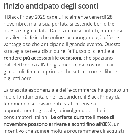
l’inizio anticipato degli sconti
Il Black Friday 2025 cade ufficialmente venerdì 28
novembre, ma la sua portata si estende ben oltre
questa singola data. Da inizio mese, infatti, numerosi
retailer, sia fisici che online, propongono già offerte
vantaggiose che anticipano il grande evento. Questa
strategia serve a distribuire l’afflusso di clienti e
a
rendere più accessibili le occasioni,
che spaziano
dall’elettronica all’abbigliamento, dai cosmetici ai
giocattoli, fino a coprire anche settori come i libri e i
biglietti aerei.
La crescita esponenziale dell’e-commerce ha giocato un
ruolo fondamentale nell’espandere il Black Friday da
fenomeno esclusivamente statunitense a
appuntamento globale, coinvolgendo anche i
consumatori italiani.
Le offerte durante il mese di
novembre possono arrivare a sconti fino all’80%,
un
incentivo che spinge molti a programmare gli acquisti