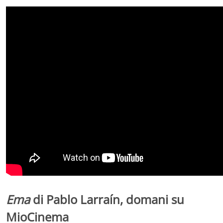
Ema
di Pablo Larraín, domani su
MioCinema