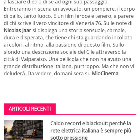
a lasciare dietro di sé ad ogni suo passaggio.
Entreranno in scena un avvocato, un pompiere, il corpo
di ballo, tanto fuoco. È un film feroce e tenero, a parere
di chi scrive il vero vincitore di Venezia 76. Sulle note di
Nicolas Jaar
si dispiega una storia sensuale, carnale,
dura e disperata, che tiene chi sta guardando incollato
ai colori, al ritmo, alla passione di questo film. Sullo
sfondo una descrizione sociale del Cile attraverso la
città di Valparaíso. Una pellicola che non ha avuto una
grande distribuzione italiana, purtroppo. Ma che non vi
deluderà. Da vedere, domani sera su
MioCinema
.
ARTICOLI RECENTI
Caldo record e blackout: perché la
rete elettrica italiana è sempre più
sotto pressione