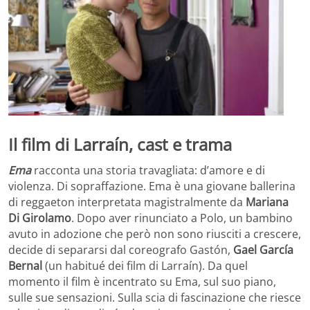
Il film di Larraín, cast e trama
Ema
racconta una storia travagliata: d’amore e di
violenza. Di sopraffazione. Ema è una giovane ballerina
di reggaeton interpretata magistralmente da
Mariana
Di Girolamo
. Dopo aver rinunciato a Polo, un bambino
avuto in adozione che però non sono riusciti a crescere,
decide di separarsi dal coreografo Gastón,
Gael García
Bernal
(un habitué dei film di Larraín). Da quel
momento il film è incentrato su Ema, sul suo piano,
sulle sue sensazioni. Sulla scia di fascinazione che riesce