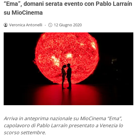
“Ema”, domani serata evento con Pablo Larraín
su MioCinema
Veronica Antonelli
-
12 Giugno 2020
Arriva in anteprima nazionale su MioCinema “Ema”,
capolavoro di Pablo Larraín presentato a Venezia lo
scorso settembre.