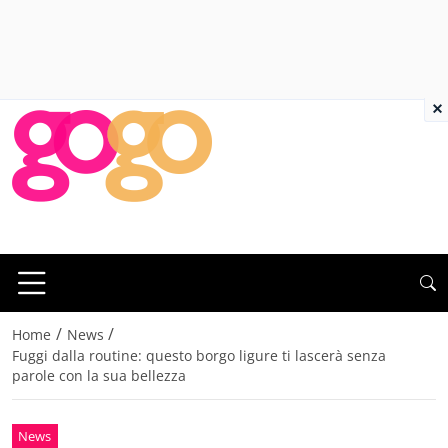
×
/
/
Home
News
Fuggi dalla routine: questo borgo ligure ti lascerà senza
parole con la sua bellezza
News