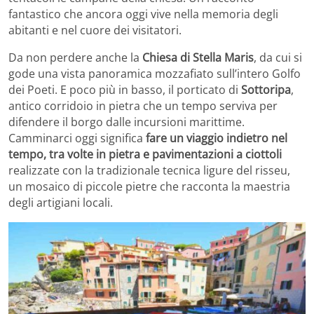
fantastico che ancora oggi vive nella memoria degli
abitanti e nel cuore dei visitatori.
Da non perdere anche la
Chiesa di Stella Maris
, da cui si
gode una vista panoramica mozzafiato sull’intero Golfo
dei Poeti. E poco più in basso, il porticato di
Sottoripa
,
antico corridoio in pietra che un tempo serviva per
difendere il borgo dalle incursioni marittime.
Camminarci oggi significa
fare un viaggio indietro nel
tempo, tra volte in pietra e pavimentazioni a ciottoli
realizzate con la tradizionale tecnica ligure del
risseu
,
un mosaico di piccole pietre che racconta la maestria
degli artigiani locali.