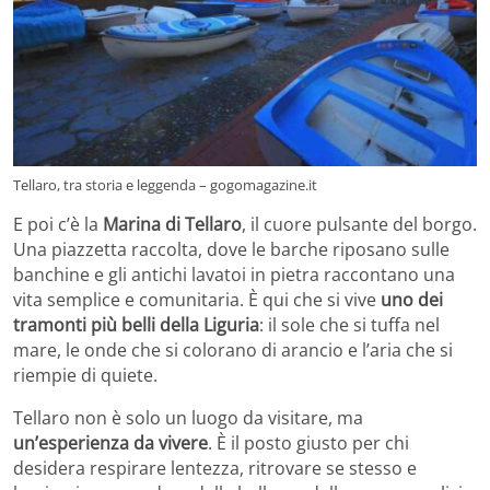
Tellaro, tra storia e leggenda – gogomagazine.it
E poi c’è la
Marina di Tellaro
, il cuore pulsante del borgo.
Una piazzetta raccolta, dove le barche riposano sulle
banchine e gli antichi lavatoi in pietra raccontano una
vita semplice e comunitaria. È qui che si vive
uno dei
tramonti più belli della Liguria
: il sole che si tuffa nel
mare, le onde che si colorano di arancio e l’aria che si
riempie di quiete.
Tellaro non è solo un luogo da visitare, ma
un’esperienza da vivere
. È il posto giusto per chi
desidera respirare lentezza, ritrovare se stesso e