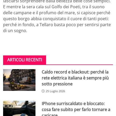
lasciarsi sorprendere dalla bellezza delle cose semplici.
E mentre la sera cala sul Golfo dei Poeti, tra il suono
delle campane e il profumo del mare, si capisce perché
questo borgo abbia conquistato il cuore di tanti poeti:
perché in fondo, a Tellaro basta poco per sentirsi parte
di un sogno.
ARTICOLI RECENTI
Caldo record e blackout: perché la
rete elettrica italiana è sempre più
sotto pressione
25 Luglio 2026
IPhone surriscaldato e bloccato:
cosa fare subito per farlo tornare a
caricare