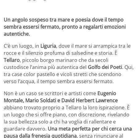
Un angolo sospeso tra mare e poesia dove il tempo
sembra essersi fermato, pronto a regalarti emozioni
autentiche.
C’è un luogo, in
Liguria
, dove il mare si arrampica tra le
rocce e il silenzio profuma di salsedine e storia. È
Tellaro
, piccolo borgo marinaro che da secoli
custodisce l’anima più autentica del
Golfo dei Poeti
. Qui,
tra case color pastello e vicoli stretti che scendono
verso l’acqua, il tempo sembra essersi fermato.
Non è un caso se scrittori e artisti come
Eugenio
Montale, Mario Soldati e David Herbert Lawrence
abbiano trovato proprio a Tellaro la loro ispirazione. È
un luogo che si offre piano, con discrezione, rivelando
la sua bellezza solo a chi ha voglia di rallentare e
guardare davvero.
Una meta perfetta per chi cerca una
pausa dalla frenesia quotidiana
, senza rinunciare al