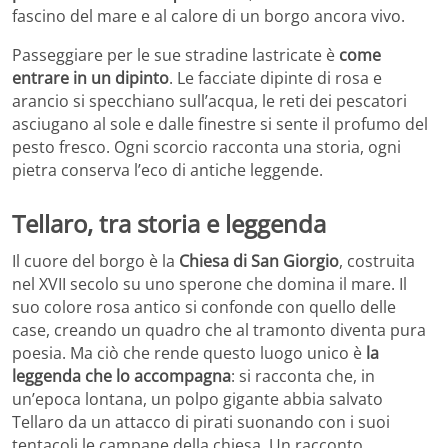
fascino del mare e al calore di un borgo ancora vivo.
Passeggiare per le sue stradine lastricate è
come
entrare in un dipinto
. Le facciate dipinte di rosa e
arancio si specchiano sull’acqua, le reti dei pescatori
asciugano al sole e dalle finestre si sente il profumo del
pesto fresco. Ogni scorcio racconta una storia, ogni
pietra conserva l’eco di antiche leggende.
Tellaro, tra storia e leggenda
Il cuore del borgo è la
Chiesa di San Giorgio
, costruita
nel XVII secolo su uno sperone che domina il mare. Il
suo colore rosa antico si confonde con quello delle
case, creando un quadro che al tramonto diventa pura
poesia. Ma ciò che rende questo luogo unico è
la
leggenda che lo accompagna
: si racconta che, in
un’epoca lontana, un polpo gigante abbia salvato
Tellaro da un attacco di pirati suonando con i suoi
tentacoli le campane della chiesa. Un racconto