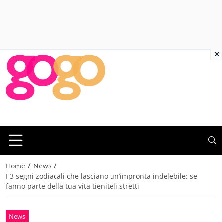
×
/
/
Home
News
I 3 segni zodiacali che lasciano un’impronta indelebile: se
fanno parte della tua vita tieniteli stretti
News