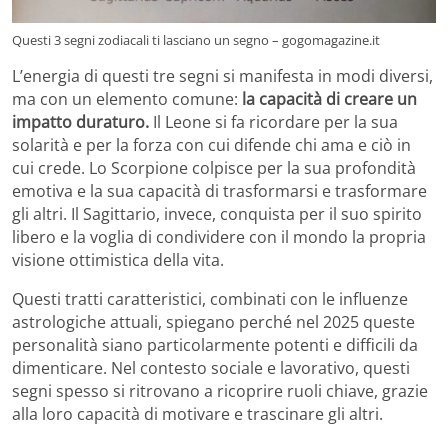
Questi 3 segni zodiacali ti lasciano un segno – gogomagazine.it
L’energia di questi tre segni si manifesta in modi diversi,
ma con un elemento comune:
la capacità di creare un
impatto duraturo.
Il Leone si fa ricordare per la sua
solarità e per la forza con cui difende chi ama e ciò in
cui crede. Lo Scorpione colpisce per la sua profondità
emotiva e la sua capacità di trasformarsi e trasformare
gli altri. Il Sagittario, invece, conquista per il suo spirito
libero e la voglia di condividere con il mondo la propria
visione ottimistica della vita.
Questi tratti caratteristici, combinati con le influenze
astrologiche attuali, spiegano perché nel 2025 queste
personalità siano particolarmente potenti e difficili da
dimenticare. Nel contesto sociale e lavorativo, questi
segni spesso si ritrovano a ricoprire ruoli chiave, grazie
alla loro capacità di motivare e trascinare gli altri.