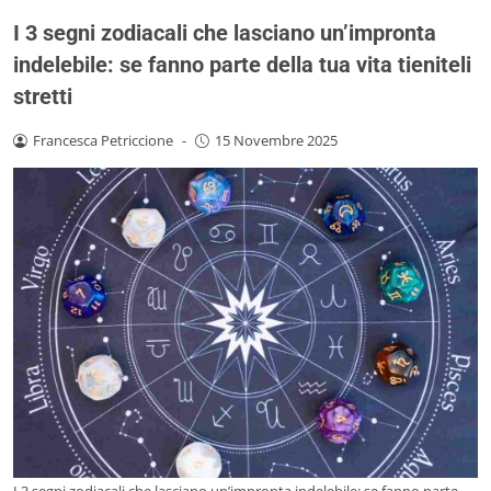
I 3 segni zodiacali che lasciano un’impronta
indelebile: se fanno parte della tua vita tieniteli
stretti
Francesca Petriccione
-
15 Novembre 2025
I 3 segni zodiacali che lasciano un’impronta indelebile: se fanno parte