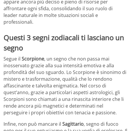
appare ancora più deciso e pieno di risorse per
affrontare ogni sfida, consolidando il suo ruolo di
leader naturale in molte situazioni sociali e
professionali.
Questi 3 segni zodiacali ti lasciano un
segno
Segue il
Scorpione
, un segno che non passa mai
inosservato grazie alla sua intensità emotiva e alla
profondità del suo sguardo. Lo Scorpione è sinonimo di
mistero e trasformazione, qualità che lo rendono
affascinante e talvolta enigmatica. Nel corso di
quest’anno, grazie a particolari aspetti astrologici, gli
Scorpioni sono chiamati a una rinascita interiore che li
rende ancora più magnetici e determinati nel
perseguire i propri obiettivi con tenacia e passione.
Infine, non può mancare il
Sagittario
, segno di fuoco
noto per il suo entusiasmo e la sua voglia di esplorare. Il