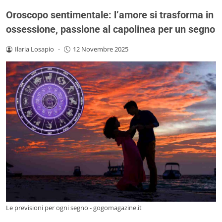
Oroscopo sentimentale: l’amore si trasforma in
ossessione, passione al capolinea per un segno
Ilaria Losapio
-
12 Novembre 2025
Le previsioni per ogni segno - gogomagazine.it