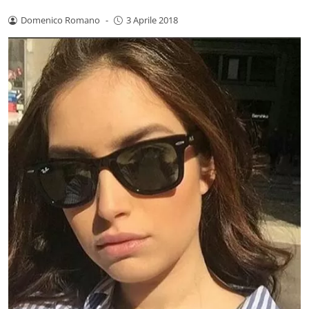
Domenico Romano
-
3 Aprile 2018