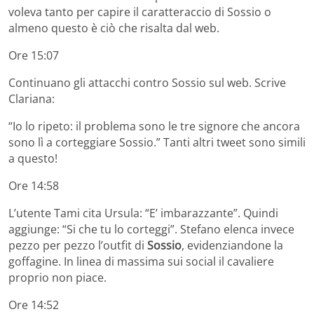
voleva tanto per capire il caratteraccio di Sossio o
almeno questo è ciò che risalta dal web.
Ore 15:07
Continuano gli attacchi contro Sossio sul web. Scrive
Clariana:
“Io lo ripeto: il problema sono le tre signore che ancora
sono lì a corteggiare Sossio.” Tanti altri tweet sono simili
a questo!
Ore 14:58
L’utente Tami cita Ursula: “E’ imbarazzante”. Quindi
aggiunge: “Si che tu lo corteggi”. Stefano elenca invece
pezzo per pezzo l’outfit di
Sossio
, evidenziandone la
goffagine. In linea di massima sui social il cavaliere
proprio non piace.
Ore 14:52