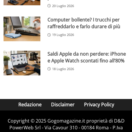
20 Luglio 2026
Computer bollente? I trucchi per
raffreddarlo e farlo durare di più
19 Luglio 2026
Saldi Apple da non perdere: iPhone
e Apple Watch scontati fino all’80%
18 Luglio 2026
Redazione
Disclaimer
Privacy Policy
Copyright © 2025 Gogomagazine.it proprietà di D&D
PowerWeb Srl - Via Cavour 310 - 00184 Roma - P.Iva