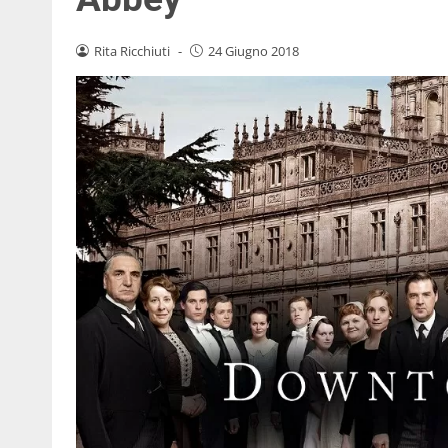
Rita Ricchiuti
-
24 Giugno 2018