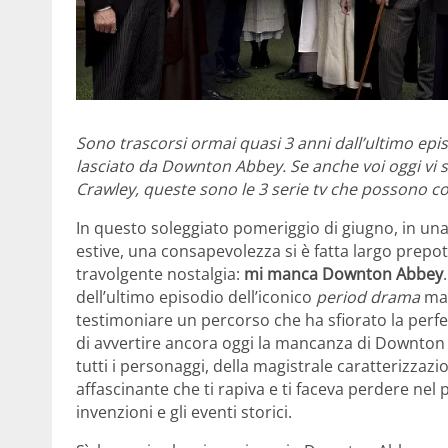
Sono trascorsi ormai quasi 3 anni dall’ultimo ep
lasciato da Downton Abbey. Se anche voi oggi vi s
Crawley, queste sono le 3 serie tv che possono 
In questo soleggiato pomeriggio di giugno, in un
estive, una consapevolezza si è fatta largo prepote
travolgente nostalgia:
mi manca Downton Abbey
dell’ultimo episodio dell’iconico
period drama
ma 
testimoniare un percorso che ha sfiorato la perfe
di avvertire ancora oggi la mancanza di Downton 
tutti i personaggi, della magistrale caratterizzazio
affascinante che ti rapiva e ti faceva perdere nel
invenzioni e gli eventi storici.