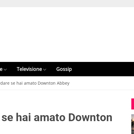
e
Televisione
Gossip
ardare se hai amato Downton Abbey
e se hai amato Downton