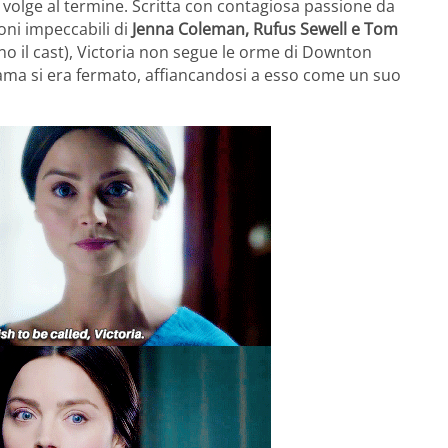
he volge al termine. Scritta con contagiosa passione da
ioni impeccabili di
Jenna Coleman, Rufus Sewell e Tom
no il cast), Victoria non segue le orme di Downton
rama si era fermato, affiancandosi a esso come un suo