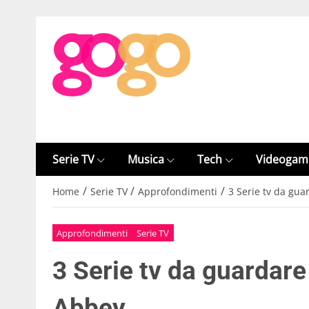
Serie TV
Musica
Tech
Videogam
/
/
/
Home
Serie TV
Approfondimenti
3 Serie tv da gu
Approfondimenti
Serie TV
3 Serie tv da guardar
Abbey