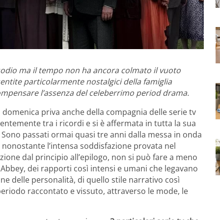
isodio ma il tempo non ha ancora colmato il vuoto
entite particolarmente nostalgici della famiglia
compensare l’assenza del celeberrimo period drama.
a domenica priva anche della compagnia delle serie tv
ntemente tra i ricordi e si è affermata in tutta la sua
. Sono passati ormai quasi tre anni dalla messa in onda
nonostante l’intensa soddisfazione provata nel
zione dal principio all’epilogo, non si può fare a meno
Abbey, dei rapporti così intensi e umani che legavano
ne delle personalità, di quello stile narrativo così
 periodo raccontato e vissuto, attraverso le mode, le