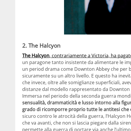
2. The Halcyon
The Halcyon
, contrariamente a Victoria, ha pagat
un paragone tanto insistente da alimentare le impo
un period drama come Downton Abbey che per bud
sicuramente su un altro livello. E questo ha ine
che invece, oltre alle somiglianze superficiali, av
distanze dal modello rappresentato da Downton Ab
Immersa nel periodo della seconda guerra mondi
sensualità, drammaticità e lusso intorno alla fig
grado di ricomporre proprio tutte le antitesi che
sicuro contro le atrocità della guerra, l’Halcyon H
che va avanti, che non si lascia piegare dalla 
permette alla guerra di portare via anche l’ultimo