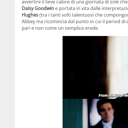
avvertire il lieve calore di una giornata di sole c
Daisy Goodwin
e portata in vita dalle interpretaz
Hughes
(tra i tanti volti talentuosi che compongo
Abbey ma ricomincia dal punto in cui il period d
pari e non come un semplice erede.