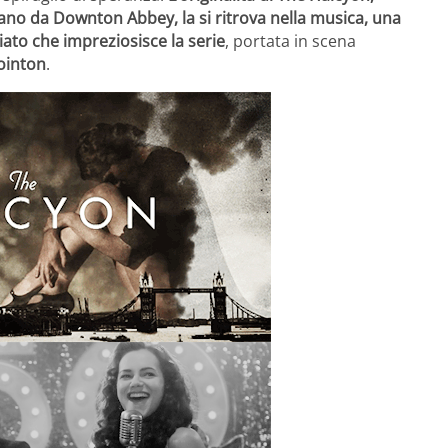
no da Downton Abbey, la si ritrova nella musica, una
iato che impreziosisce la serie
, portata in scena
ointon
.