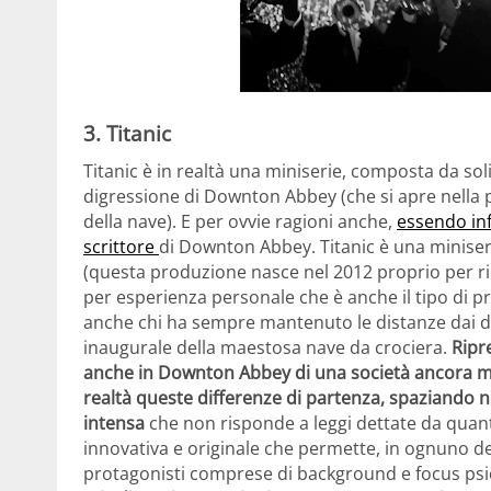
3. Titanic
Titanic è in realtà una miniserie, composta da so
digressione di Downton Abbey (che si apre nella p
della nave). E per ovvie ragioni anche,
essendo inf
scrittore
di Downton Abbey. Titanic è una miniser
(questa produzione nasce nel 2012 proprio per ri
per esperienza personale che è anche il tipo di p
anche chi ha sempre mantenuto le distanze dai dr
inaugurale della maestosa nave da crociera.
Ripr
anche in Downton Abbey di una società ancora molt
realtà queste differenze di partenza, spaziando n
intensa
che non risponde a leggi dettate da quant
innovativa e originale che permette, in ognuno dei 
protagonisti comprese di background e focus psi