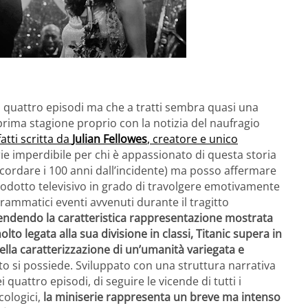
li quattro episodi ma che a tratti sembra quasi una
rima stagione proprio con la notizia del naufragio
atti scritta da
Julian Fellowes
, creatore e unico
ie imperdibile per chi è appassionato di questa storia
cordare i 100 anni dall’incidente) ma posso affermare
rodotto televisivo in grado di travolgere emotivamente
ammatici eventi avvenuti durante il tragitto
endendo la caratteristica rappresentazione mostrata
o legata alla sua divisione in classi, Titanic supera in
ella caratterizzazione di un’umanità variegata e
o si possiede. Sviluppato con una struttura narrativa
quattro episodi, di seguire le vicende di tutti i
cologici,
la miniserie rappresenta un breve ma intenso