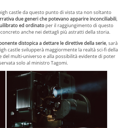
high castle da questo punto di vista sta non soltanto
rativa due generi che potevano apparire inconciliabili
,
uilibrato ed ordinato
per il raggiungimento di questo
oncreto anche nei dettagli più astratti della storia.
ponente distopica a dettare le direttive della serie
, sarà
gh castle svilupperà maggiormente la realtà sci-fi della
 del multi-universo e alla possibilità evidente di poter
riservata solo al ministro Tagomi.