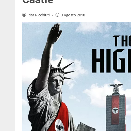
Rita Ricchiuti
-
3 Agosto 2018