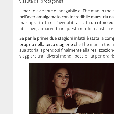
vissuta dai protagonisti.
Il merito evidente e innegabile di The man in the 
nell’aver amalgamato con incredibile maestria nar
ma soprattutto nell’aver abbracciato
un ritmo eq
obiettivo, apparendo in questo modo realistico e c
Se
per le prime due stagioni infatti è stata la com
proprio nella terza stagione
che The man in the hi
sua storia, aprendosi finalmente alla realizzazione
viaggiare tra i diversi mondi, possibilità per ora 