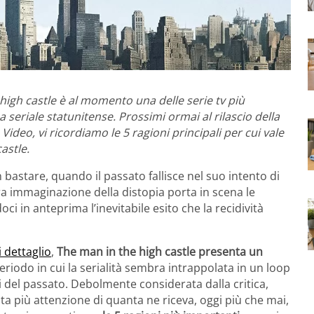
high castle è al momento una delle serie tv più
 seriale statunitense. Prossimi ormai al rilascio della
ideo, vi ricordiamo le 5 ragioni principali per cui vale
astle.
bastare, quando il passato fallisce nel suo intento di
ra immaginazione della distopia porta in scena le
i in anteprima l’inevitabile esito che la recidività
 dettaglio
,
The man in the high castle presenta un
eriodo in cui la serialità sembra intrappolata in un loop
i del passato. Debolmente considerata dalla critica,
ta più attenzione di quanta ne riceva, oggi più che mai,