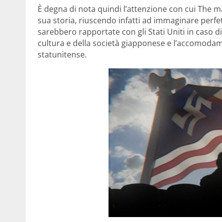
È degna di nota quindi l’attenzione con cui The ma
sua storia, riuscendo infatti ad immaginare perfet
sarebbero rapportate con gli Stati Uniti in caso di 
cultura e della società giapponese e l’accomodam
statunitense.