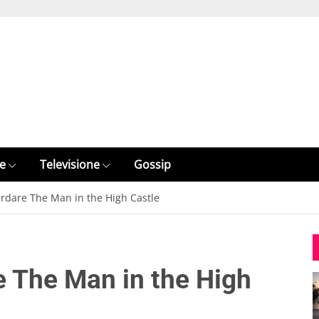
e
Televisione
Gossip
ardare The Man in the High Castle
e The Man in the High