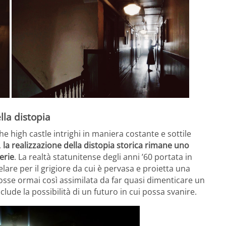
lla distopia
e high castle intrighi in maniera costante e sottile
,
la realizzazione della distopia storica rimane uno
serie
. La realtà statunitense degli anni ’60 portata in
lare per il grigiore da cui è pervasa e proietta una
osse ormai così assimilata da far quasi dimenticare un
clude la possibilità di un futuro in cui possa svanire.