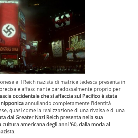
ponese e il Reich nazista di matrice tedesca presenta in
 precisa e affascinante paradossalmente proprio per
fascia occidentale che si affaccia sul Pacifico è stata
 nipponica
annullando completamente l’identità
se, quasi come la realizzazione di una rivalsa e di una
ata dal Greater Nazi Reich presenta nella sua
la cultura americana degli anni ’60, dalla moda al
nazista
.