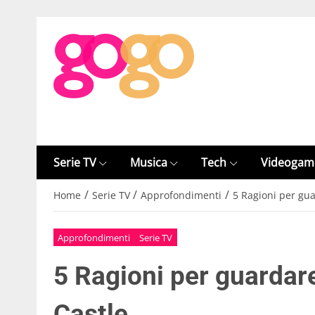
Serie TV
Musica
Tech
Videogam
/
/
/
Home
Serie TV
Approfondimenti
5 Ragioni per gu
Approfondimenti
Serie TV
5 Ragioni per guardar
Castle