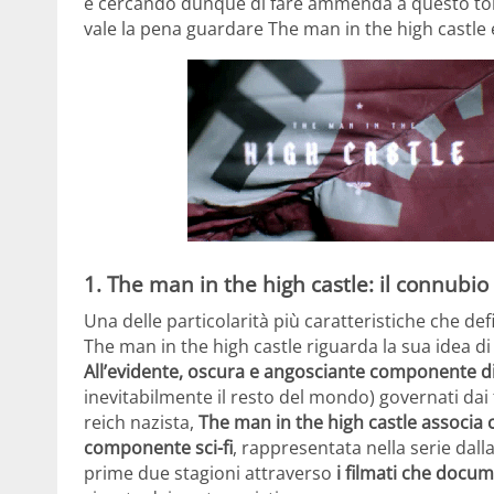
e cercando dunque di fare ammenda a questo to
vale la pena guardare The man in the high castle
1. The man in the high castle: il connubio tr
Una delle particolarità più caratteristiche che de
The man in the high castle riguarda la sua idea di 
All’evidente, oscura e angosciante componente d
inevitabilmente il resto del mondo) governati dai 
reich nazista,
The man in the high castle associa 
componente sci-fi
, rappresentata nella serie dall
prime due stagioni attraverso
i filmati che docum