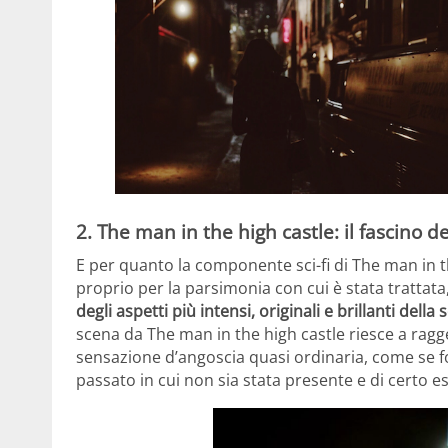
2. The man in the high castle: il fascino de
E per quanto la componente sci-fi di The man in th
proprio per la parsimonia con cui è stata trattata
degli aspetti più intensi, originali e brillanti della 
scena da The man in the high castle riesce a ragge
sensazione d’angoscia quasi ordinaria, come se f
passato in cui non sia stata presente e di certo es