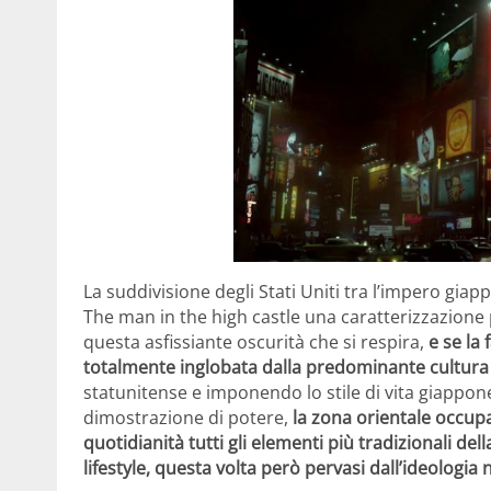
La suddivisione degli Stati Uniti tra l’impero giap
The man in the high castle una caratterizzazione
questa asfissiante oscurità che si respira,
e se la 
totalmente inglobata dalla predominante cultura
statunitense e imponendo lo stile di vita giappone
dimostrazione di potere,
la zona orientale occup
quotidianità tutti gli elementi più tradizionali del
lifestyle, questa volta però pervasi dall’ideologia 