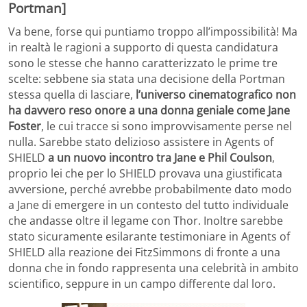
Portman]
Va bene, forse qui puntiamo troppo all’impossibilità! Ma
in realtà le ragioni a supporto di questa candidatura
sono le stesse che hanno caratterizzato le prime tre
scelte: sebbene sia stata una decisione della Portman
stessa quella di lasciare,
l’universo cinematografico non
ha davvero reso onore a una donna geniale come Jane
Foster
, le cui tracce si sono improvvisamente perse nel
nulla. Sarebbe stato delizioso assistere in Agents of
SHIELD
a un nuovo incontro tra Jane e Phil Coulson
,
proprio lei che per lo SHIELD provava una giustificata
avversione, perché avrebbe probabilmente dato modo
a Jane di emergere in un contesto del tutto individuale
che andasse oltre il legame con Thor. Inoltre sarebbe
stato sicuramente esilarante testimoniare in Agents of
SHIELD alla reazione dei FitzSimmons di fronte a una
donna che in fondo rappresenta una celebrità in ambito
scientifico, seppure in un campo differente dal loro.