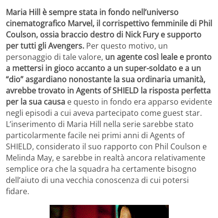
Maria Hill è sempre stata in fondo nell’universo
cinematografico Marvel, il corrispettivo femminile di Phil
Coulson, ossia braccio destro di Nick Fury e supporto
per tutti gli Avengers.
Per questo motivo, un
personaggio di tale valore,
un agente così leale e pronto
a mettersi in gioco accanto a un super-soldato e a un
“dio” asgardiano nonostante la sua ordinaria umanità,
avrebbe trovato in Agents of SHIELD la risposta perfetta
per la sua causa
e questo in fondo era apparso evidente
negli episodi a cui aveva partecipato come guest star.
L’inserimento di Maria Hill nella serie sarebbe stato
particolarmente facile nei primi anni di Agents of
SHIELD, considerato il suo rapporto con Phil Coulson e
Melinda May, e sarebbe in realtà ancora relativamente
semplice ora che la squadra ha certamente bisogno
dell’aiuto di una vecchia conoscenza di cui potersi
fidare.