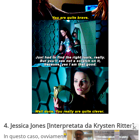
4. Jessica Jones [Interpretata da Krysten Ritter]
In questo caso, ovviamente, non si tratta di trovare uno