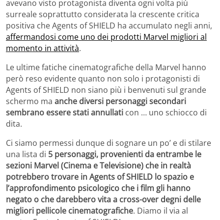
avevano visto protagonista diventa ogni volta più
surreale soprattutto considerata la crescente critica
positiva che Agents of SHIELD ha accumulato negli anni,
affermandosi come uno dei prodotti Marvel migliori al
momento in attività
.
Le ultime fatiche cinematografiche della Marvel hanno
però reso evidente quanto non solo i protagonisti di
Agents of SHIELD non siano più i benvenuti sul grande
schermo ma
anche diversi personaggi secondari
sembrano essere stati annullati
con … uno schiocco di
dita.
Ci siamo permessi dunque di sognare un po’ e di stilare
una lista di
5 personaggi, provenienti da entrambe le
sezioni Marvel (Cinema e Televisione) che in realtà
potrebbero trovare in Agents of SHIELD lo spazio e
l’approfondimento psicologico che i film gli hanno
negato o che darebbero vita a cross-over degni delle
migliori pellicole cinematografiche
. Diamo il via al