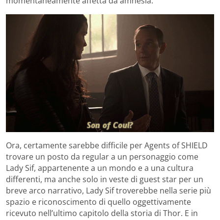
momentaneamente affetta da amnesia.
Ora, certamente sarebbe difficile per Agents of SHIELD
trovare un posto da regular a un personaggio come
Lady Sif, appartenente a un mondo e a una cultura
differenti, ma anche solo in veste di guest star per un
breve arco narrativo, Lady Sif troverebbe nella serie più
spazio e riconoscimento di quello oggettivamente
ricevuto nell’ultimo capitolo della storia di Thor. E in