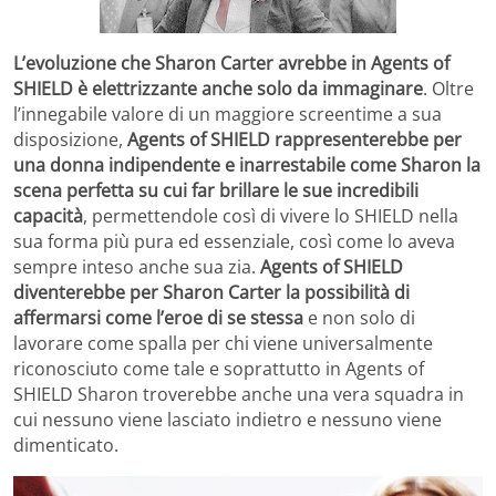
L’evoluzione che Sharon Carter avrebbe in Agents of
SHIELD è elettrizzante anche solo da immaginare
. Oltre
l’innegabile valore di un maggiore screentime a sua
disposizione,
Agents of SHIELD rappresenterebbe per
una donna indipendente e inarrestabile come Sharon la
scena perfetta su cui far brillare le sue incredibili
capacità
, permettendole così di vivere lo SHIELD nella
sua forma più pura ed essenziale, così come lo aveva
sempre inteso anche sua zia.
Agents of SHIELD
diventerebbe per Sharon Carter la possibilità di
affermarsi come l’eroe di se stessa
e non solo di
lavorare come spalla per chi viene universalmente
riconosciuto come tale e soprattutto in Agents of
SHIELD Sharon troverebbe anche una vera squadra in
cui nessuno viene lasciato indietro e nessuno viene
dimenticato.