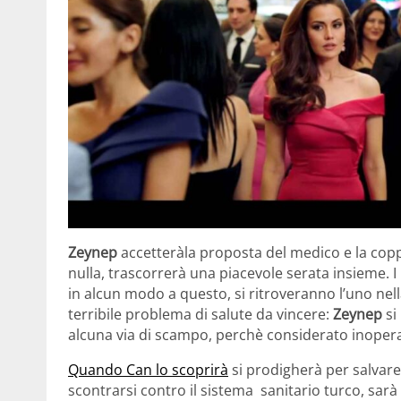
Zeynep
accetteràla proposta del medico e la co
nulla, trascorrerà una piacevole serata insieme. 
in alcun modo a questo, si ritroveranno l’uno nella
terribile problema di salute da vincere:
Zeynep
si
alcuna via di scampo, perchè considerato inopera
Quando Can lo scoprirà
si prodigherà per salvare 
scontrarsi contro il sistema sanitario turco, sarà 