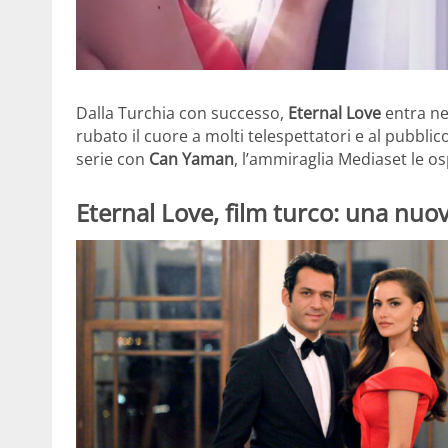
Dalla Turchia con successo,
Eternal Love
entra ne
rubato il cuore a molti telespettatori e al pubblic
serie con
Can Yaman
, l’ammiraglia Mediaset le o
Eternal Love, film turco: una nuov