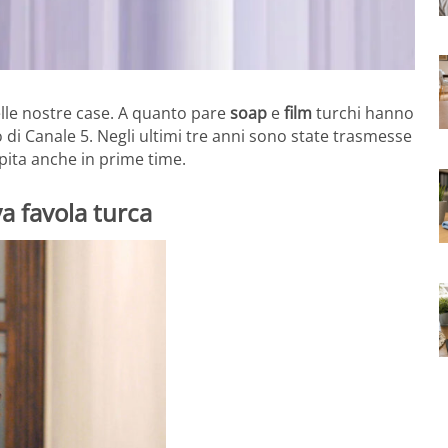
lle nostre case. A quanto pare
soap
e
film
turchi hanno
o di Canale 5. Negli ultimi tre anni sono state trasmesse
spita anche in prime time.
a favola turca