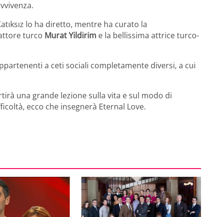
avvivenza.
atıksız lo ha diretto, mentre ha curato la
 attore turco
Murat Yildirim
e la bellissima attrice turco-
ppartenenti a ceti sociali completamente diversi, a cui
rà una grande lezione sulla vita e sul modo di
ficoltà, ecco che insegnerà Eternal Love.