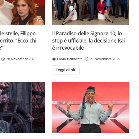
e stelle, Filippo
Il Paradiso delle Signore 10, lo
rrito: “Ecco chi
stop è ufficiale: la decisione Rai
e”
è irrevocabile
28 Novembre 2025
Fabio Belmonte
27 Novembre 2025
Leggi di più