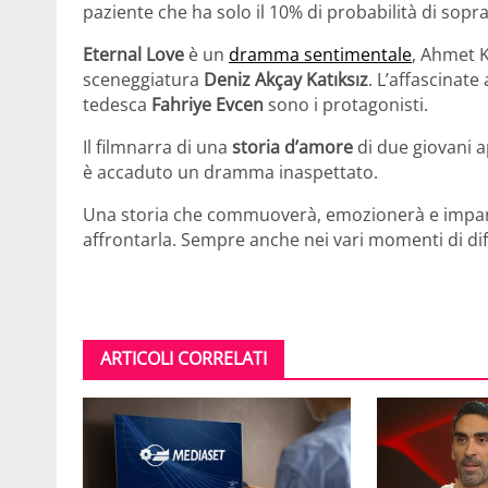
paziente che ha solo il 10% di probabilità di sopr
Eternal Love
è un
dramma sentimentale
, Ahmet K
sceneggiatura
Deniz Akçay Katıksız
. L’affascinate
tedesca
Fahriye Evcen
sono i protagonisti.
Il filmnarra di una
storia d’amore
di due giovani a
è accaduto un dramma inaspettato.
Una storia che commuoverà, emozionerà e imparti
affrontarla. Sempre anche nei vari momenti di dif
ARTICOLI CORRELATI