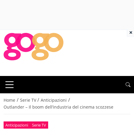
×
/
/
/
Home
Serie TV
Anticipazioni
Outlander – Il boom dell’industria del cinema scozzese
Anticipazioni
Serie TV