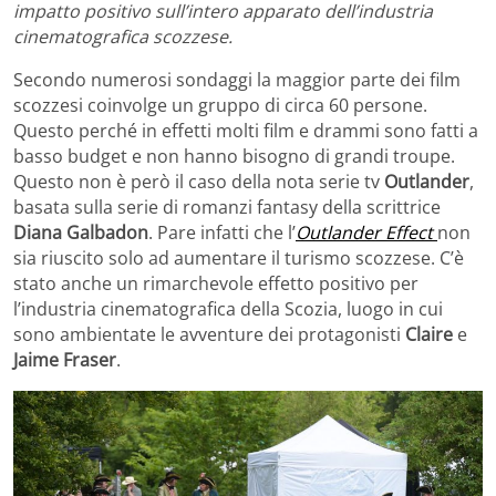
impatto positivo sull’intero apparato dell’industria
cinematografica scozzese.
Secondo numerosi sondaggi la maggior parte dei film
scozzesi coinvolge un gruppo di circa 60 persone.
Questo perché in effetti molti film e drammi sono fatti a
basso budget e non hanno bisogno di grandi troupe.
Questo non è però il caso della nota serie tv
Outlander
,
basata sulla serie di romanzi fantasy della scrittrice
Diana
Galbadon
. Pare infatti che l’
Outlander Effect
non
sia riuscito solo ad aumentare il turismo scozzese. C’è
stato anche un rimarchevole effetto positivo per
l’industria cinematografica della Scozia, luogo in cui
sono ambientate le avventure dei protagonisti
Claire
e
Jaime Fraser
.