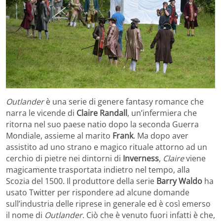
Outlander
è una serie di genere fantasy romance che
narra le vicende di
Claire
Randall
, un’infermiera che
ritorna nel suo paese natio dopo la seconda Guerra
Mondiale, assieme al marito
Frank
. Ma dopo aver
assistito ad uno strano e magico rituale attorno ad un
cerchio di pietre nei dintorni di
Inverness
,
Claire
viene
magicamente trasportata indietro nel tempo, alla
Scozia del 1500. Il produttore della serie
Barry Waldo
ha
usato Twitter per rispondere ad alcune domande
sull’industria delle riprese in generale ed è così emerso
il nome di
Outlander
. Ciò che è venuto fuori infatti è che,