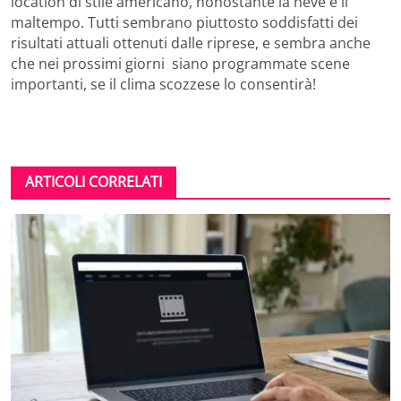
location di stile americano, nonostante la neve e il
maltempo. Tutti sembrano piuttosto soddisfatti dei
risultati attuali ottenuti dalle riprese, e sembra anche
che nei prossimi giorni siano programmate scene
importanti, se il clima scozzese lo consentirà!
ARTICOLI CORRELATI