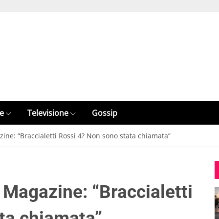
e
Televisione
Gossip
ine: “Braccialetti Rossi 4? Non sono stata chiamata”
 Magazine: “Braccialetti
ta chiamata”