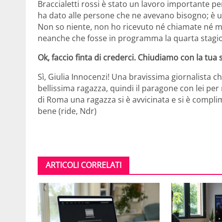
Braccialetti rossi è stato un lavoro importante pe
ha dato alle persone che ne avevano bisogno; è un
Non so niente, non ho ricevuto né chiamate né m
neanche che fosse in programma la quarta stagi
Ok, faccio finta di crederci. Chiudiamo con la t
Sì, Giulia Innocenzi! Una bravissima giornalista c
bellissima ragazza, quindi il paragone con lei pe
di Roma una ragazza si è avvicinata e si è compl
bene (ride, Ndr)
ARTICOLI CORRELATI