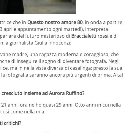
’attrice che in
Questo nostro amore 80
, in onda a partire
 3 aprile appuntamento ogni martedì), interpreta
 parlare del futuro misterioso di
Braccialetti rossi
e di
 la giornalista Giulia Innocenzi:
iovane madre, una ragazza moderna e coraggiosa, che
nche di inseguire il sogno di diventare fotografa. Negli
ce, ma in nella viste diversa di casalinga; presto la sua
 la fotografia saranno ancora più urgenti di prima. A tal
è cresciuto insieme ad Aurora Ruffino?
 21 anni, ora ne ho quasi 29 anni. Otto anni in cui nella
 così come nella mia.
 critichi?