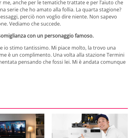
r me, anche per le tematiche trattate e per l’aiuto che
a serie che ho amato alla follia. La quarta stagione?
essaggi, perciò non voglio dire niente. Non sapevo
one. Vediamo che succede.
ua somiglianza con un personaggio famoso.
he io stimo tantissimo. Mi piace molto, la trovo una
r me è un complimento. Una volta alla stazione Termini
imentata pensando che fossi lei. Mi è andata comunque