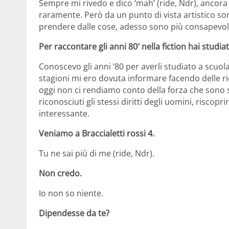
Sempre mi rivedo e dico ‘mah’ (ride, Ndr), ancora
raramente. Però da un punto di vista artistico so
prendere dalle cose, adesso sono più consapevole
Per raccontare gli anni 80′ nella fiction hai studia
Conoscevo gli anni ’80 per averli studiato a scuo
stagioni mi ero dovuta informare facendo delle ri
oggi non ci rendiamo conto della forza che sono st
riconosciuti gli stessi diritti degli uomini, riscop
interessante.
Veniamo a Braccialetti rossi 4.
Tu ne sai più di me (ride, Ndr).
Non credo.
Io non so niente.
Dipendesse da te?