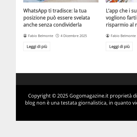
WhatsApp ti tradisce: la tua
L’app che i s
posizione può essere svelata
vogliono fart
anche senza condividerla
risparmio al
Fabio Belmonte
4 Dicembre 2025
Fabio Belmonte
Leggi di più
Leggi di più
Copyright © 2025 Gogomagazine.it proprietà d
blog non è una testata giornalistica, in quanto v