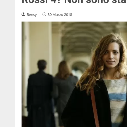
Bensy
-
30 Marzo 2018