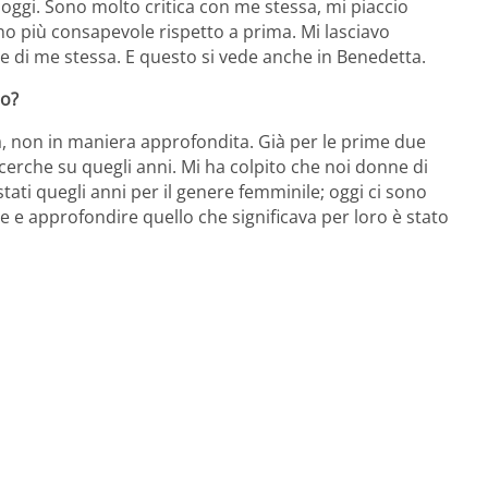
 oggi. Sono molto critica con me stessa, mi piaccio
no più consapevole rispetto a prima. Mi lasciavo
 di me stessa. E questo si vede anche in Benedetta.
to?
la, non in maniera approfondita. Già per le prime due
cerche su quegli anni. Mi ha colpito che noi donne di
ati quegli anni per il genere femminile; oggi ci sono
rire e approfondire quello che significava per loro è stato