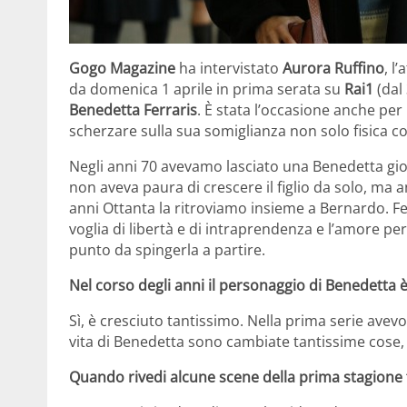
Gogo Magazine
ha intervistato
Aurora Ruffino
, l
da domenica 1 aprile in prima serata su
Rai1
(dal
Benedetta Ferraris
. È stata l’occasione anche per
scherzare sulla sua somiglianza non solo fisica con
Negli anni 70 avevamo lasciato una Benedetta g
non aveva paura di crescere il figlio da solo, ma a
anni Ottanta la ritroviamo insieme a Bernardo. Feli
voglia di libertà e di intraprendenza e l’amore per
punto da spingerla a partire.
Nel corso degli anni il personaggio di Benedetta 
Sì, è cresciuto tantissimo. Nella prima serie avevo
vita di Benedetta sono cambiate tantissime cose,
Quando rivedi alcune scene della prima stagione ti