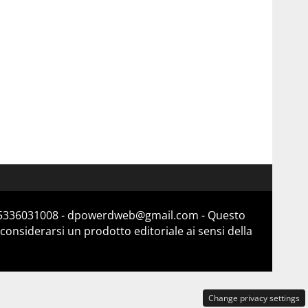
a 15336031008 - dpowerdweb@gmail.com - Questo
considerarsi un prodotto editoriale ai sensi della
Change privacy settings