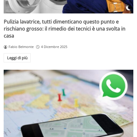
Pulizia lavatrice, tutti dimenticano questo punto e
rischiano grosso: il rimedio dei tecnici è una svolta in
casa
Fabio Belmonte
4 Dicembre 2025
Leggi di più