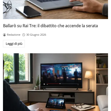
Ballarò su Rai Tre: il dibattito che accende la serata
Redazione
30 Giugno 2026
Leggi di più