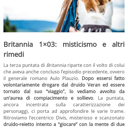
Britannia 1×03: misticismo e altri
rimedi
La terza puntata di
Britannia
riparte con il volto di colui
che aveva anche concluso l’episodio precedente, ovvero
il generale romano Aulo Plauzio.
Dopo essersi fatto
volontariamente drogare dal druido Veran ed essere
tornato dal suo “viaggio”, lo vediamo avvolto da
un’aurea di compiacimento e sollievo
. La puntata,
ancora incentrata sulla caratterizzazione dei
personaggi, ci porta ad approfondire le varie trame.
Ritroviamo l’eccentrico Divis, misterioso e scanzonato
druido-reietto intento a “giocare” con la mente di due