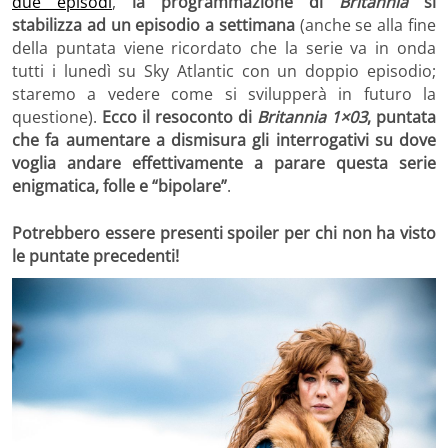
due episodi
,
la programmazione di
Britannia
si
stabilizza ad un episodio a settimana
(anche se alla fine
della puntata viene ricordato che la serie va in onda
tutti i lunedì su Sky Atlantic con un doppio episodio;
staremo a vedere come si svilupperà in futuro la
questione).
Ecco il resoconto di
Britannia 1×03
, puntata
che fa aumentare a dismisura gli interrogativi su dove
voglia andare effettivamente a parare questa serie
enigmatica, folle e “bipolare”
.
Potrebbero essere presenti spoiler per chi non ha visto
le puntate precedenti!