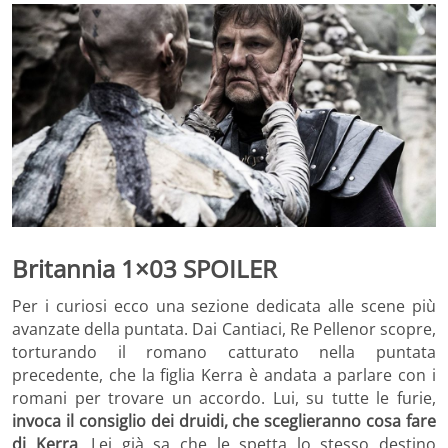
Britannia 1×03 SPOILER
Per i curiosi ecco una sezione dedicata alle scene più
avanzate della puntata. Dai Cantiaci, Re Pellenor scopre,
torturando il romano catturato nella puntata
precedente, che la figlia Kerra è andata a parlare con i
romani per trovare un accordo. Lui, su tutte le furie,
invoca il consiglio dei druidi, che sceglieranno cosa fare
di Kerra
. Lei già sa che le spetta lo stesso destino