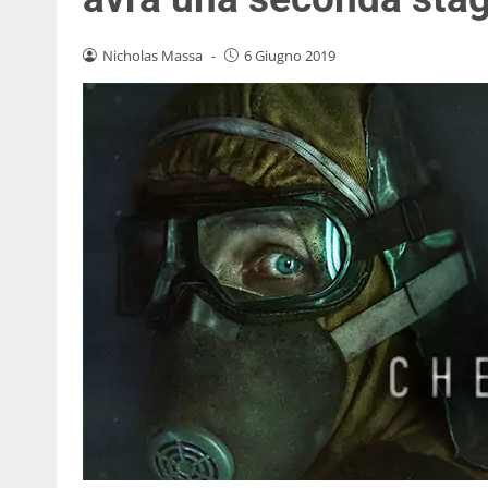
Nicholas Massa
-
6 Giugno 2019