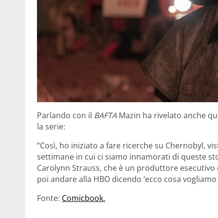
Parlando con il
BAFTA
Mazin ha rivelato anche qua
la serie:
“Così, ho iniziato a fare ricerche su Chernobyl, v
settimane in cui ci siamo innamorati di queste sto
Carolynn Strauss, che è un produttore esecutivo
poi andare alla HBO dicendo ‘ecco cosa vogliamo f
Fonte:
Comicbook.