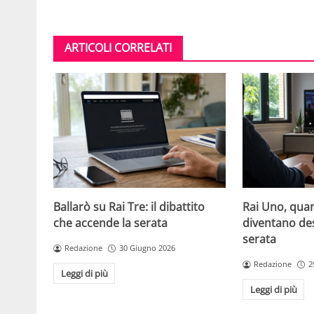
ARTICOLI CORRELATI
Ballarò su Rai Tre: il dibattito
Rai Uno, quan
che accende la serata
diventano de
serata
Redazione
30 Giugno 2026
Redazione
2
Leggi di più
Leggi di più