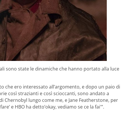
li sono state le dinamiche che hanno portato alla luce
isto che ero interessato all’argomento, e dopo un paio di
rie così strazianti e così scioccanti, sono andato a
 di Chernobyl lungo come me, e Jane Featherstone, per
are’ e HBO ha detto’okay, vediamo se ce la fai'”.