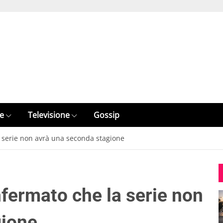
e
Televisione
Gossip
a serie non avrà una seconda stagione
nfermato che la serie non
gione