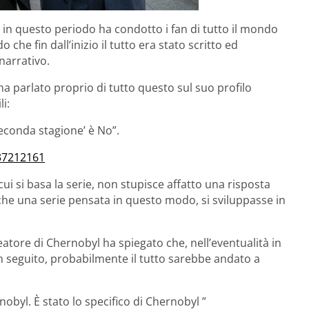
in questo periodo ha condotto i fan di tutto il mondo
che fin dall’inizio il tutto era stato scritto ed
narrativo.
a parlato proprio di tutto questo sul suo profilo
i:
seconda stagione’ è No”.
637212161
ui si basa la serie, non stupisce affatto una risposta
che una serie pensata in questo modo, si sviluppasse in
reatore di Chernobyl ha spiegato che, nell’eventualità in
n seguito, probabilmente il tutto sarebbe andato a
nobyl. È stato lo specifico di Chernobyl ”