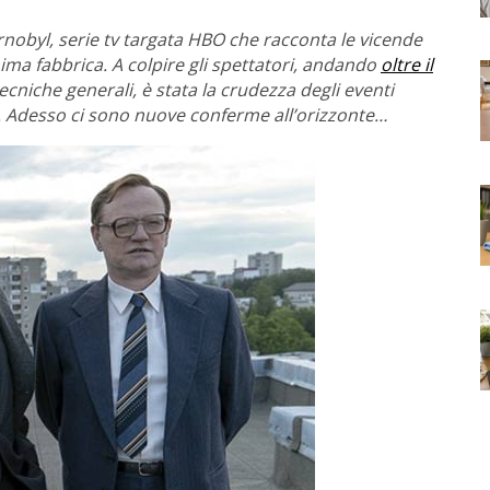
rnobyl, serie tv targata HBO che racconta le vicende
ima fabbrica. A colpire gli spettatori, andando
oltre il
tecniche generali, è stata la crudezza degli eventi
ri. Adesso ci sono nuove conferme all’orizzonte…