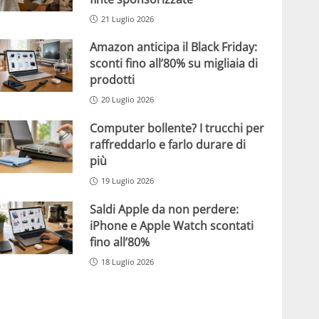
21 Luglio 2026
Amazon anticipa il Black Friday:
sconti fino all’80% su migliaia di
prodotti
20 Luglio 2026
Computer bollente? I trucchi per
raffreddarlo e farlo durare di
più
19 Luglio 2026
Saldi Apple da non perdere:
iPhone e Apple Watch scontati
fino all’80%
18 Luglio 2026