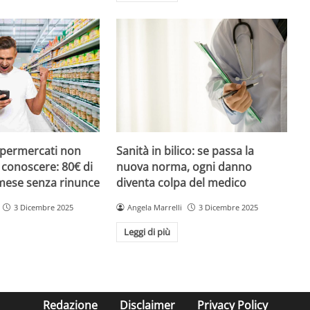
upermercati non
Sanità in bilico: se passa la
i conoscere: 80€ di
nuova norma, ogni danno
 mese senza rinunce
diventa colpa del medico
3 Dicembre 2025
Angela Marrelli
3 Dicembre 2025
Leggi di più
Redazione
Disclaimer
Privacy Policy