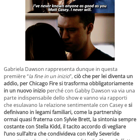
Gabriela Dawson rappresenta dunque in questa
première “
la fine in un inizio
”,
ciò che per lei diventa un
addio, per Chicago Fire si trasforma obbligatoriamente
in un nuovo inizio
perché con Gabby Dawson va via una
parte indispensabile dello show e vanno via rapporti
che esulavano la relazione sentimentale con Casey e
si
definivano in legami familiari, come la partnership
ormai quasi fraterna con Sylvie Brett, la sintonia sempre
costante con Stella Kidd, il tacito accordo di vegliare
l’uno sull’altra che condivideva con Kelly Severide