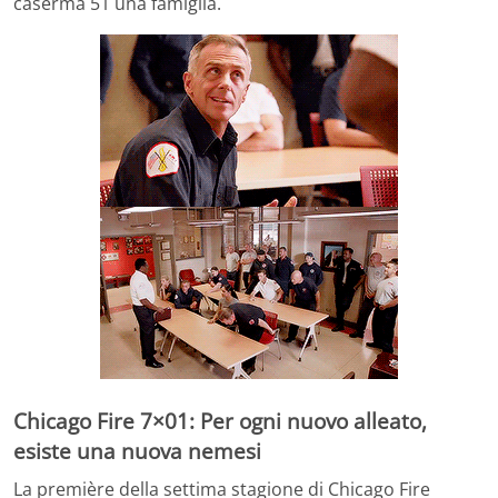
caserma 51 una famiglia.
Chicago Fire 7×01: Per ogni nuovo alleato,
esiste una nuova nemesi
La première della settima stagione di Chicago Fire