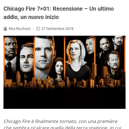
Chicago Fire 7×01: Recensione – Un ultimo
addio, un nuovo inizio
Rita Ricchiuti
-
27 Settembre 2018
Chicago Fire è finalmente tornato, con una première
che sembra ricalcare quella della terza stagione, in cui