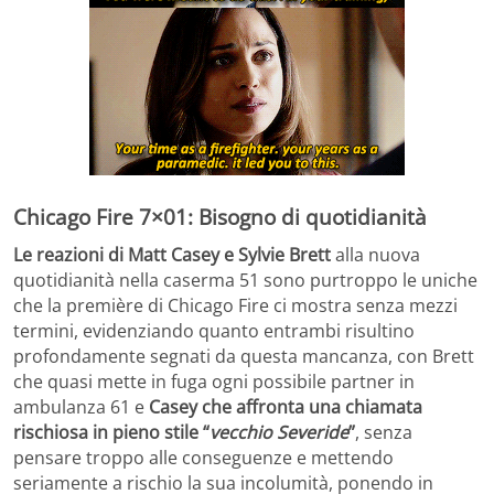
Chicago Fire 7×01: Bisogno di quotidianità
Le reazioni di Matt Casey e Sylvie Brett
alla nuova
quotidianità nella caserma 51 sono purtroppo le uniche
che la première di Chicago Fire ci mostra senza mezzi
termini, evidenziando quanto entrambi risultino
profondamente segnati da questa mancanza, con Brett
che quasi mette in fuga ogni possibile partner in
ambulanza 61 e
Casey che affronta una chiamata
rischiosa in pieno stile “
vecchio Severide
”
, senza
pensare troppo alle conseguenze e mettendo
seriamente a rischio la sua incolumità, ponendo in