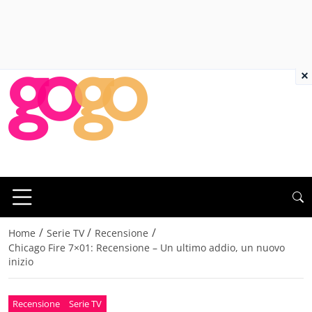
×
/
/
/
Home
Serie TV
Recensione
Chicago Fire 7×01: Recensione – Un ultimo addio, un nuovo
inizio
Recensione
Serie TV