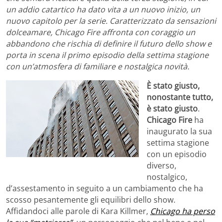
un addio catartico ha dato vita a un nuovo inizio, un
nuovo capitolo per la serie. Caratterizzato da sensazioni
dolceamare, Chicago Fire affronta con coraggio un
abbandono che rischia di definire il futuro dello show e
porta in scena il primo episodio della settima stagione
con un’atmosfera di familiare e nostalgica novità.
È stato giusto,
nonostante tutto,
è stato giusto
.
Chicago Fire
ha
inaugurato la sua
settima stagione
con un episodio
diverso,
nostalgico,
d’assestamento in seguito a un cambiamento che ha
scosso pesantemente gli equilibri dello show.
Affidandoci alle parole di Kara Killmer,
Chicago ha perso