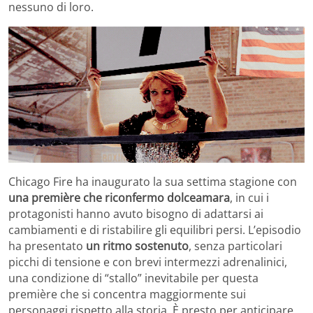
nessuno di loro.
Chicago Fire ha inaugurato la sua settima stagione con
una première che riconfermo dolceamara
, in cui i
protagonisti hanno avuto bisogno di adattarsi ai
cambiamenti e di ristabilire gli equilibri persi. L’episodio
ha presentato
un ritmo sostenuto
, senza particolari
picchi di tensione e con brevi intermezzi adrenalinici,
una condizione di “stallo” inevitabile per questa
première che si concentra maggiormente sui
personaggi rispetto alla storia. È presto per anticipare