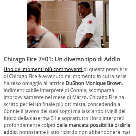
Chicago Fire 7×01: Un diverso tipo di Addio
Uno dei momenti più commoventi
di questa première
di Chicago Fire è avvenuto nel momento in cui la serie
ha reso omaggio all’attrice
DuShon Monique Brown
,
indimenticabile interprete di Connie, scomparsa
improvvisamente nel mese di Marzo. Chicago Fire ha
scritto per lei un finale più ottimista, concedendo a
Connie il lavoro dei suoi sogni ma lasciando i vigili del
fuoco della caserma 51 e soprattutto i loro interpreti
profondamente colpiti
dalla mancata possibilità di dirle
addio
, nonostante il suo ricordo non abbandonerà mai