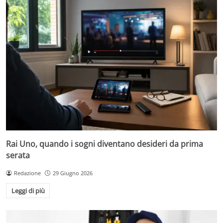
Rai Uno, quando i sogni diventano desideri da prima
serata
Redazione
29 Giugno 2026
Leggi di più