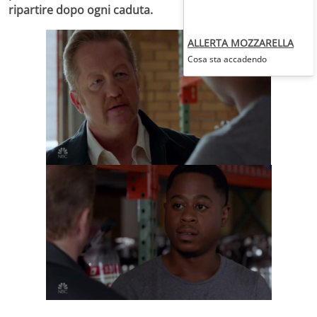
ripartire dopo ogni caduta.
ALLERTA MOZZARELLA
Cosa sta accadendo