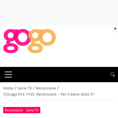
×
/
/
/
Home
Serie TV
Recensione
Chicago Fire 7×03: Recensione – Per il bene della 51
Recensione
Serie TV