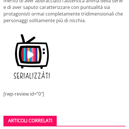
merito di aver abbracciato l’autentica anima della serie
e di aver saputo caratterizzare con puntualità sia
protagonisti ormai completamente tridimensionali che
personaggi solitamente più di nicchia.
[rwp-review id=”0″]
ARTICOLI CORRELATI