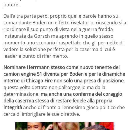
potere.
Dall’altra parte però, proprio quelle parole hanno sul
comandante Boden un effetto rivelatorio, riuscendo sì a
riordinare il suo punto di vista nella guerra fredda
instaurata da Gorsch ma aprendo in quello stesso
momento uno scenario inaspettato che gli permette di
vedere la soluzione perfetta per la caserma di cui è
leader e punto di riferimento.
Nominare Herrmann stesso come nuovo tenente del
camion engine 51 diventa per Boden e per le dinamiche
interne di Chicago Fire non solo una presa di posizione
,
questa volta dettata non dall’orgoglio ma dalla
determinazione,
ma anche una conferma del coraggio
della caserma stessa di restare fedele alla propria
integrità
anche di fronte all’ennesimo gioco politico che
cerca di imbrigliare le sue direttive.