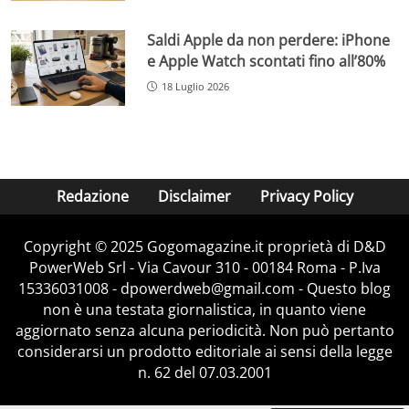
Saldi Apple da non perdere: iPhone
e Apple Watch scontati fino all’80%
18 Luglio 2026
Redazione
Disclaimer
Privacy Policy
Copyright © 2025 Gogomagazine.it proprietà di D&D
PowerWeb Srl - Via Cavour 310 - 00184 Roma - P.Iva
15336031008 - dpowerdweb@gmail.com - Questo blog
non è una testata giornalistica, in quanto viene
aggiornato senza alcuna periodicità. Non può pertanto
considerarsi un prodotto editoriale ai sensi della legge
n. 62 del 07.03.2001