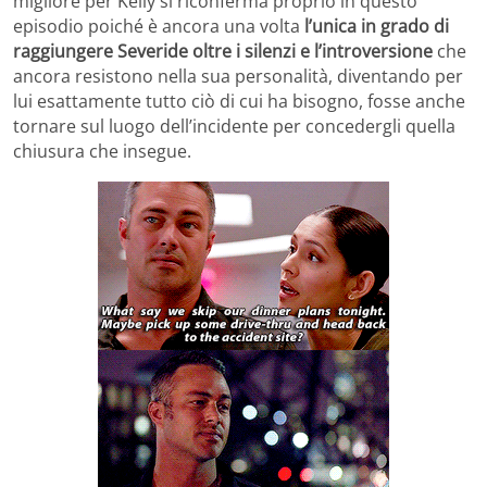
migliore per Kelly si riconferma proprio in questo
episodio poiché è ancora una volta
l’unica in grado di
raggiungere Severide oltre i silenzi e l’introversione
che
ancora resistono nella sua personalità, diventando per
lui esattamente tutto ciò di cui ha bisogno, fosse anche
tornare sul luogo dell’incidente per concedergli quella
chiusura che insegue.