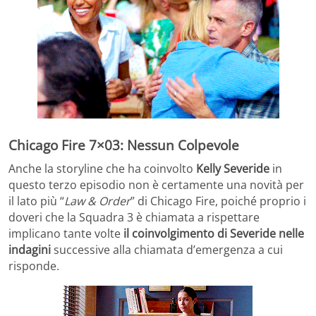
Chicago Fire 7×03: Nessun Colpevole
Anche la storyline che ha coinvolto
Kelly Severide
in
questo terzo episodio non è certamente una novità per
il lato più “
Law & Order
” di Chicago Fire, poiché proprio i
doveri che la Squadra 3 è chiamata a rispettare
implicano tante volte
il coinvolgimento di Severide
nelle
indagini
successive alla chiamata d’emergenza a cui
risponde.