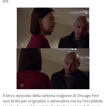
Joe.
Il terzo episodio della settima stagione di Chicago Fire
non brilla per originalità o adrenalina ma ha l’incredibile