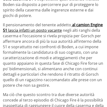
Boden sia disposto a percorrere pur di proteggere lo
spirito della caserma dalle ingerenze esterne e dai
giochi di potere.
Il pensionamento del tenente addetto
al camion Engine
51
lascia infatti un posto vacante
negli alti ranghi della
caserma e l’occasione si rivela propizia per Gorsch per
affermare ancora di più la sua autorità all’interno della
51 e soprattutto nei confronti di Boden, a cui impone
formalmente la candidatura di suo cognato, con una
caratterizzazione di modi e atteggiamenti che per
quanto appaiano in questa fase di Chicago Fire forse un
po’ bidimensionali, si alimentano anche con continui
dettagli e particolari che rendono il ritratto di Gorsch
quello di un ragazzino raccomandato alle prese con un
potere che non sa gestire.
Ma ciò che questo scontro tra due diverse autorità
concede al terzo episodio di Chicago Fire è la possibilità
inaspettata di raggiungere il cuore della caserma e della