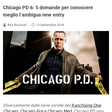
Chicago PD 6: 5 domande per conoscere
meglio l’ambigua new entry
Rita Ricchiuti
-
13 Settembre 2018
Diversamente dalle serie sorelle del
franchising One
Chicago, Chicago Fire e Chicago Med
, Chicago PD non