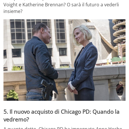
Voight e Katherine Brennan? O sarà il futuro a vederli
insieme?
5. Il nuovo acquisto di Chicago PD: Quando la
vedremo?