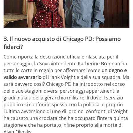
3. Il nuovo acquisto di Chicago PD: Possiamo
fidarci?
Come riporta la descrizione ufficiale rilasciata per il
personaggio, la Sovraintendente Katherine Brennan ha
tutte le carte in regola per affermarsi come
un degno e
valido avversario
di Hank Voight e della sua squadra. Ma
sarà davvero così? Chicago PD ha introdotto nel corso
delle sue stagioni diversi personaggi appartenenti ai
gradi più alti della gerarchia militare, lì dove il servizio
pubblico si confonde spesso con la politica, e proprio
l’ultima avversione di uno di loro nei confronti di Voight
ha causato una crociata che ha occupato l’intera quinta
stagione e che ha portato infine proprio alla morte di
Alvin Olinsky.