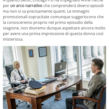
A quanto detto, Chicago PD ha impegnato Anne Heche
per
un arco narrativo
che comprenderà diversi episodi
ma non si sa precisamente quanti. Le immagini
promozionali sopracitate comunque suggeriscono che
la conosceremo proprio nel primo episodio della
stagione, non dovremo dunque aspettare ancora molto
per avere una prima impressione di questa donna così
misteriosa.