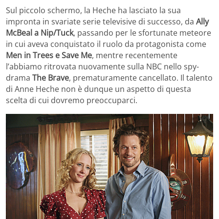
Sul piccolo schermo, la Heche ha lasciato la sua
impronta in svariate serie televisive di successo, da
Ally
McBeal a Nip/Tuck
, passando per le sfortunate meteore
in cui aveva conquistato il ruolo da protagonista come
Men in Trees e Save Me
, mentre recentemente
l’abbiamo ritrovata nuovamente sulla NBC nello spy-
drama
The Brave
, prematuramente cancellato. Il talento
di Anne Heche non è dunque un aspetto di questa
scelta di cui dovremo preoccuparci.