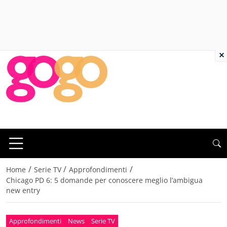
×
/
/
/
Home
Serie TV
Approfondimenti
Chicago PD 6: 5 domande per conoscere meglio l’ambigua
new entry
Approfondimenti
News
Serie TV