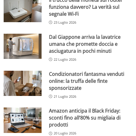
Il trucco della moneta sul router
funziona davvero? La verità sul
segnale Wi-Fi
23 Luglio 2026
Dal Giappone arriva la lavatrice
umana che promette doccia e
asciugatura in pochi minuti
22 Luglio 2026
Condizionatori fantasma venduti
online: la truffa delle finte
sponsorizzate
21 Luglio 2026
Amazon anticipa il Black Friday:
sconti fino all’80% su migliaia di
prodotti
20 Luglio 2026