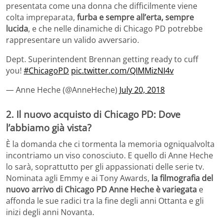
presentata come una donna che difficilmente viene
colta impreparata,
furba e sempre all’erta, sempre
lucida
, e che nelle dinamiche di Chicago PD potrebbe
rappresentare un valido avversario.
Dept. Superintendent Brennan getting ready to cuff
you!
#ChicagoPD
pic.twitter.com/QIMMizNI4v
— Anne Heche (@AnneHeche)
July 20, 2018
2. Il nuovo acquisto di Chicago PD: Dove
l’abbiamo già vista?
È la domanda che ci tormenta la memoria ogniqualvolta
incontriamo un viso conosciuto. E quello di Anne Heche
lo sarà, soprattutto per gli appassionati delle serie tv.
Nominata agli Emmy e ai Tony Awards,
la filmografia del
nuovo arrivo di Chicago PD Anne Heche è variegata
e
affonda le sue radici tra la fine degli anni Ottanta e gli
inizi degli anni Novanta.