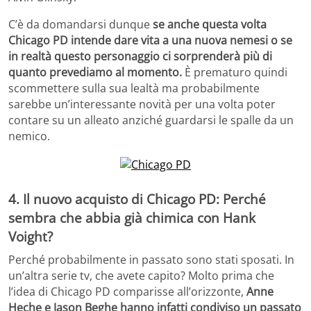
C’è da domandarsi dunque
se anche questa volta
Chicago PD intende dare vita a una nuova nemesi o se
in realtà questo personaggio ci sorprenderà più di
quanto prevediamo al momento.
È prematuro quindi
scommettere sulla sua lealtà ma probabilmente
sarebbe un’interessante novità per una volta poter
contare su un alleato anziché guardarsi le spalle da un
nemico.
4. Il nuovo acquisto di Chicago PD: Perché
sembra che abbia già chimica con Hank
Voight?
Perché probabilmente in passato sono stati sposati. In
un’altra serie tv, che avete capito? Molto prima che
l’idea di Chicago PD comparisse all’orizzonte,
Anne
Heche e Jason Beghe hanno infatti condiviso un passato