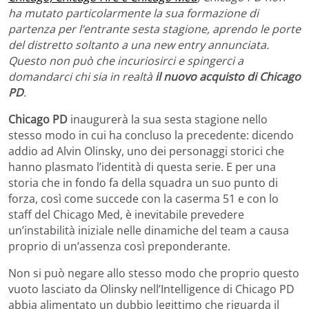
ha mutato particolarmente la sua formazione di
partenza per l’entrante sesta stagione, aprendo le porte
del distretto soltanto a una new entry annunciata.
Questo non può che incuriosirci e spingerci a
domandarci chi sia in realtà
il nuovo acquisto di Chicago
PD
.
Chicago PD
inaugurerà la sua sesta stagione nello
stesso modo in cui ha concluso la precedente: dicendo
addio ad Alvin Olinsky, uno dei personaggi storici che
hanno plasmato l’identità di questa serie. E per una
storia che in fondo fa della squadra un suo punto di
forza, così come succede con la caserma 51 e con lo
staff del Chicago Med, è inevitabile prevedere
un’instabilità iniziale nelle dinamiche del team a causa
proprio di un’assenza così preponderante.
Non si può negare allo stesso modo che proprio questo
vuoto lasciato da Olinsky nell’Intelligence di Chicago PD
abbia alimentato un dubbio legittimo che riguarda il