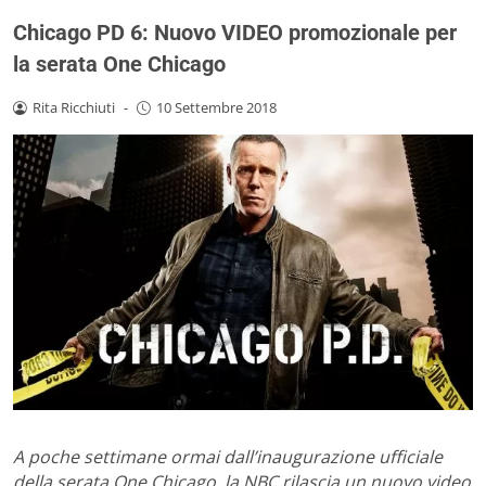
Chicago PD 6: Nuovo VIDEO promozionale per
la serata One Chicago
Rita Ricchiuti
-
10 Settembre 2018
A poche settimane ormai dall’inaugurazione ufficiale
della serata One Chicago, la NBC rilascia un nuovo video