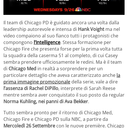
Il team di Chicago PD è guidato ancora una volta dalla
leadership autorevole e intensa di
Hank Voight
ma nel
video compaiono al suo fianco tutti i protagonisti che
compongono
l’Intelligence
. Stessa formazione per
Chicago Fire che presenta forse per la prima volta tutta
la squadra della caserma 51 al completo, di cui Casey
sembra prendere ufficiosamente le redini. Ma è il team
di
Chicago Med
in realtà a sorprendere per un
particolare dettaglio che aveva caratterizzato anche
la
prima immagine promozionale
della serie, vale a dire
l’assenza di Rachel DiPillo
, interprete di Sarah Reese
mentre sembra aver conquistato il suo posto da regular
Norma Kuhling, nei panni di Ava Bekker
.
Tutto sembra pronto per il ritorno di Chicago Med,
Chicago Fire e Chicago PD sulla NBC, a partire da
Mercoledì 26 Settembre
con le nuove première. Chicago