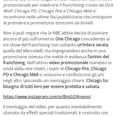
promozionale per celebrare il franchising creato da Dick
Wolf. Chicago PD, Chicago Fire e Chicago Med si
incontrano nelle ultime fasi pubblicitarie che anticipano
le première e promettono emozioni da brividi.
Non si può negare che la NBC abbia deciso di puntare
ancora di più sull’universo
One Chicago
concedendo ai
tre show del franchising non soltanto
un’intera serata
,
quella del Mercoledì, ma impegnandosi anche in una
promozione intensa che mette in evidenza
l’animo del
franchising
. Nell’ultimo
video promozionale
mandato in
onda dalla rete infatti, i team di
Chicago Fire, Chicago
PD e Chicago Med
si uniscono e confluiscono gli uni
negli altri, lanciando un messaggio chiaro:
Chicago ha
bisogno di tutti loro per essere protetta e salvata.
https://www.instagram.com/p/BnjGG9tneoo/
Il montaggio del video, per quanto inevitabilmente
sfumato da effetti speciali tradizionali, è costruito con