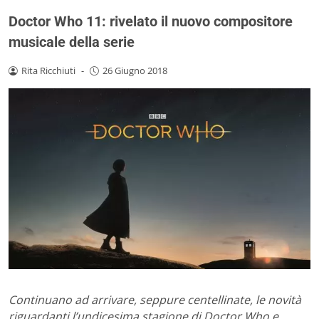
Doctor Who 11: rivelato il nuovo compositore
musicale della serie
Rita Ricchiuti
-
26 Giugno 2018
Continuano ad arrivare, seppure centellinate, le novità
riguardanti l’undicesima stagione di Doctor Who e