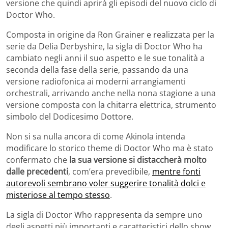
versione che quindi aprirà gli episodi del nuovo ciclo di
Doctor Who.
Composta in origine da Ron Grainer e realizzata per la
serie da Delia Derbyshire, la sigla di Doctor Who ha
cambiato negli anni il suo aspetto e le sue tonalità a
seconda della fase della serie, passando da una
versione radiofonica ai moderni arrangiamenti
orchestrali, arrivando anche nella nona stagione a una
versione composta con la chitarra elettrica, strumento
simbolo del Dodicesimo Dottore.
Non si sa nulla ancora di come Akinola intenda
modificare lo storico theme di Doctor Who ma è stato
confermato che
la sua versione si distaccherà molto
dalle precedenti
, com’era prevedibile,
mentre fonti
autorevoli sembrano voler suggerire tonalità dolci e
misteriose al tempo stesso
.
La sigla di Doctor Who rappresenta da sempre uno
degli aspetti più importanti e caratteristici dello show