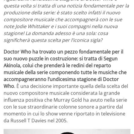
questa volta si tratta di una notizia fondamentale per la
produzione della serie: è stato scelto infatti il nuovo
compositore musicale che accompagnerà con le sue
note Jodie Whittaker e i suoi compagni nella nuova
stagione! La domanda adesso è una sola: cosa
significherà questa scelta per l’iconica sigla?
Doctor Who ha trovato un pezzo fondamentale per il
suo nuovo puzzle in costruzione: si tratta di Segun
Akinola, colui che prenderà le redini del reparto
musicale della serie componendo tutte le musiche che
accompagneranno l’undicesima stagione di Doctor
Who
. È una decisione importante quella della scelta del
nuovo compositore musicale considerata la grande
influenza positiva che Murray Gold ha avuto nella serie
con le sue straordinarie colonne sonore a partire dal
momento in cui lo show venne riportato in televisione
da Russell T Davies nel 2005.