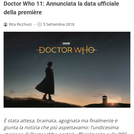
Doctor Who 11: Annunciata la data ufficiale
della première
Rita Ricchiuti
-
5 Settembre 2018
È stata attesa, bramata, agognata ma finalmente è
giunta la notizia che più aspettavamo: l’undicesima