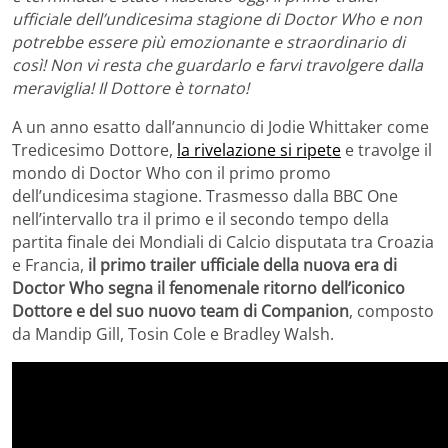
ufficiale dell’undicesima stagione di Doctor Who e non
potrebbe essere più emozionante e straordinario di
così! Non vi resta che guardarlo e farvi travolgere dalla
meraviglia! Il Dottore è tornato!
A un anno esatto dall’annuncio di Jodie Whittaker come
Tredicesimo Dottore,
la rivelazione si ripete
e travolge il
mondo di Doctor Who con il primo promo
dell’undicesima stagione. Trasmesso dalla BBC One
nell’intervallo tra il primo e il secondo tempo della
partita finale dei Mondiali di Calcio disputata tra Croazia
e Francia,
il primo trailer ufficiale della nuova era di
Doctor Who segna il fenomenale ritorno dell’iconico
Dottore e del suo nuovo team di Companion
, composto
da Mandip Gill, Tosin Cole e Bradley Walsh.