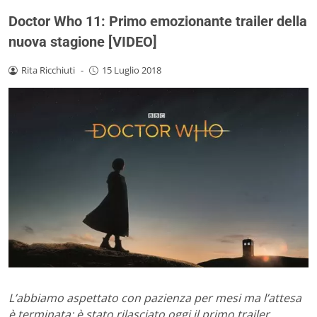
Doctor Who 11: Primo emozionante trailer della
nuova stagione [VIDEO]
Rita Ricchiuti
-
15 Luglio 2018
L’abbiamo aspettato con pazienza per mesi ma l’attesa
è terminata: è stato rilasciato oggi il primo trailer