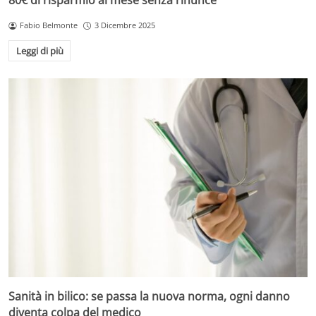
80€ di risparmio al mese senza rinunce
Fabio Belmonte
3 Dicembre 2025
Leggi di più
Sanità in bilico: se passa la nuova norma, ogni danno
diventa colpa del medico