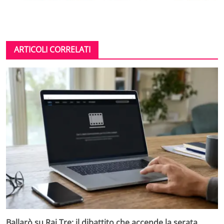
ARTICOLI CORRELATI
Ballarò su Rai Tre: il dibattito che accende la serata