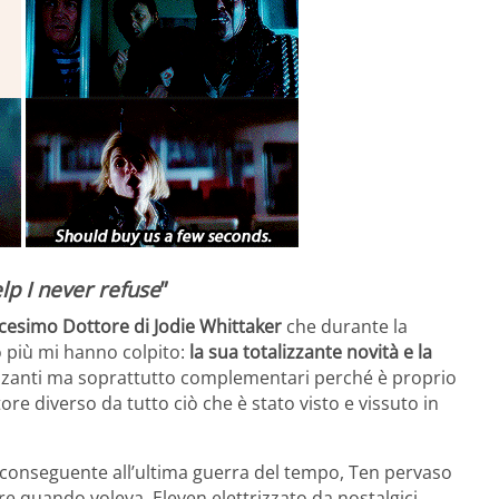
p I never refuse
”
cesimo Dottore di Jodie Whittaker
che durante la
 più mi hanno colpito:
la sua totalizzante novità e la
rizzanti ma soprattutto complementari perché è proprio
re diverso da tutto ciò che è stato visto e vissuto in
a conseguente all’ultima guerra del tempo, Ten pervaso
 quando voleva, Eleven elettrizzato da nostalgici