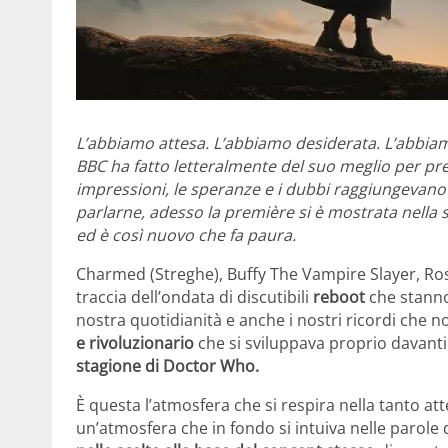
L’abbiamo attesa. L’abbiamo desiderata. L’abbia
BBC ha fatto letteralmente del suo meglio per p
impressioni, le speranze e i dubbi raggiungevano
parlarne, adesso la première si è mostrata nella
ed è così nuovo che fa paura.
Charmed (Streghe), Buffy The Vampire Slayer, Ro
traccia dell’ondata di discutibili
reboot
che stanno 
nostra quotidianità e anche i nostri ricordi che 
e rivoluzionario
che si sviluppava proprio davanti
stagione di Doctor Who.
È questa l’atmosfera che si respira nella tanto at
un’atmosfera che in fondo si intuiva nelle parole 