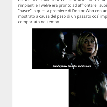
rimpianti e Twelve era pronto ad affrontare i su
“nasce” in questa première di Doctor Who con
un
mostrato a causa del peso di un passato così im
comportato nel tempo.