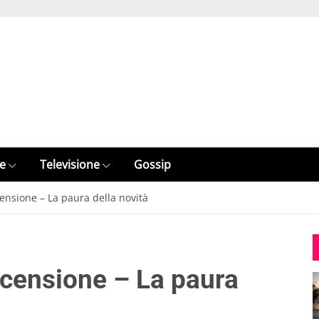
e
Televisione
Gossip
nsione – La paura della novità
censione – La paura