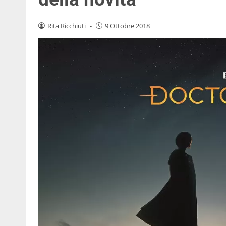
Rita Ricchiuti
-
9 Ottobre 2018