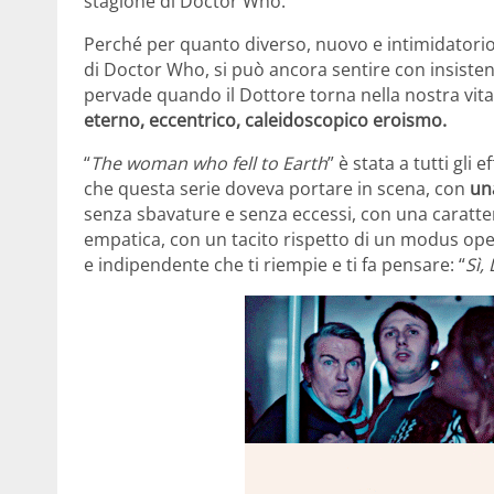
stagione di Doctor Who.
Perché per quanto diverso, nuovo e intimidator
di Doctor Who, si può ancora sentire con insisten
pervade quando il Dottore torna nella nostra vita 
eterno, eccentrico, caleidoscopico eroismo.
“
The woman who fell to Earth
” è stata a tutti gli
che questa serie doveva portare in scena, con
un
senza sbavature e senza eccessi, con una caratte
empatica, con un tacito rispetto di un modus ope
e indipendente che ti riempie e ti fa pensare: “
Sì,