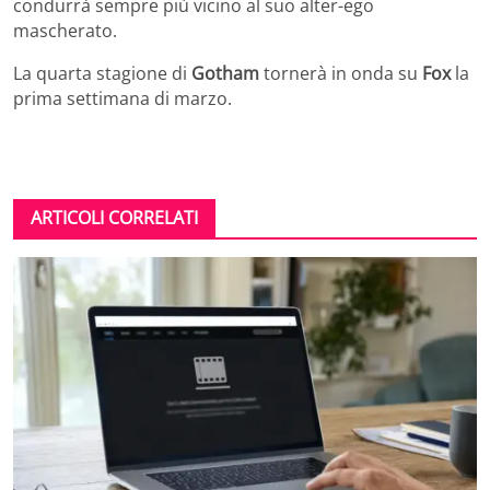
condurrà sempre più vicino al suo alter-ego
mascherato.
La quarta stagione di
Gotham
tornerà in onda su
Fox
la
prima settimana di marzo.
ARTICOLI CORRELATI