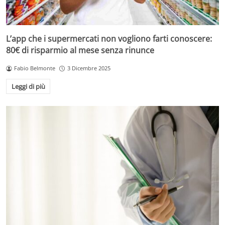
L’app che i supermercati non vogliono farti conoscere:
80€ di risparmio al mese senza rinunce
Fabio Belmonte
3 Dicembre 2025
Leggi di più