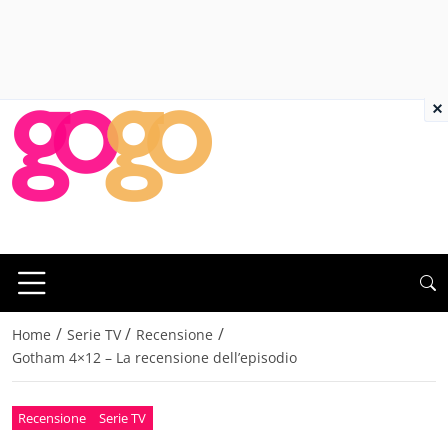
×
/
/
/
Home
Serie TV
Recensione
Gotham 4×12 – La recensione dell’episodio
Recensione
Serie TV