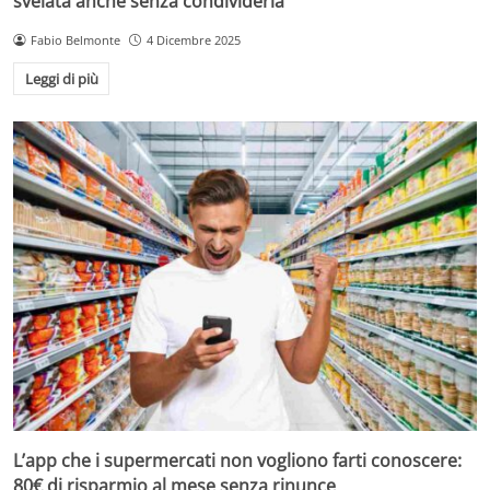
svelata anche senza condividerla
Fabio Belmonte
4 Dicembre 2025
Leggi di più
L’app che i supermercati non vogliono farti conoscere:
80€ di risparmio al mese senza rinunce