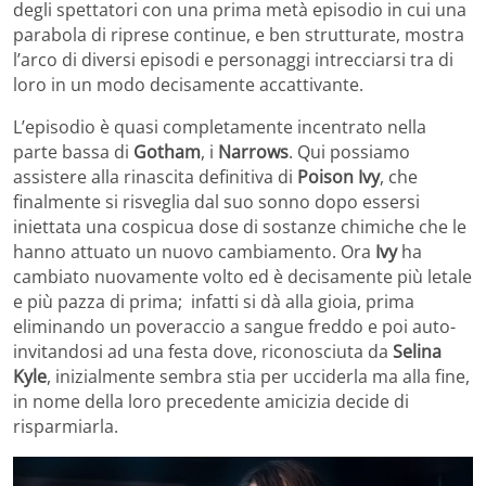
degli spettatori con una prima metà episodio in cui una
parabola di riprese continue, e ben strutturate, mostra
l’arco di diversi episodi e personaggi intrecciarsi tra di
loro in un modo decisamente accattivante.
L’episodio è quasi completamente incentrato nella
parte bassa di
Gotham
, i
Narrows
. Qui possiamo
assistere alla rinascita definitiva di
Poison Ivy
, che
finalmente si risveglia dal suo sonno dopo essersi
iniettata una cospicua dose di sostanze chimiche che le
hanno attuato un nuovo cambiamento. Ora
Ivy
ha
cambiato nuovamente volto ed è decisamente più letale
e più pazza di prima; infatti si dà alla gioia, prima
eliminando un poveraccio a sangue freddo e poi auto-
invitandosi ad una festa dove, riconosciuta da
Selina
Kyle
, inizialmente sembra stia per ucciderla ma alla fine,
in nome della loro precedente amicizia decide di
risparmiarla.