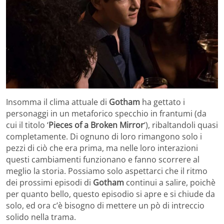
Insomma il clima attuale di
Gotham
ha gettato i
personaggi in un metaforico specchio in frantumi (da
cui il titolo ‘
Pieces of a Broken Mirror
‘), ribaltandoli quasi
completamente. Di ognuno di loro rimangono solo i
pezzi di ciò che era prima, ma nelle loro interazioni
questi cambiamenti funzionano e fanno scorrere al
meglio la storia. Possiamo solo aspettarci che il ritmo
dei prossimi episodi di
Gotham
continui a salire, poichè
per quanto bello, questo episodio si apre e si chiude da
solo, ed ora c’è bisogno di mettere un pò di intreccio
solido nella trama.