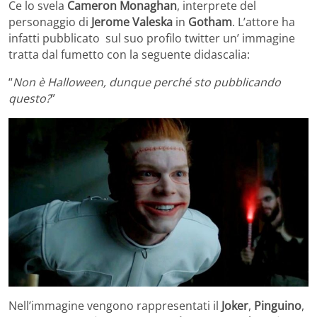
Ce lo svela
Cameron
Monaghan
, interprete del
personaggio di
Jerome Valeska
in
Gotham
. L’attore ha
infatti pubblicato sul suo profilo twitter un’ immagine
tratta dal fumetto con la seguente didascalia:
“
Non è Halloween, dunque perché sto pubblicando
questo?
”
Nell’immagine vengono rappresentati il
Joker
,
Pinguino
,