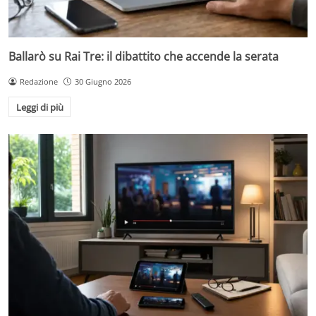
Ballarò su Rai Tre: il dibattito che accende la serata
Redazione
30 Giugno 2026
Leggi di più