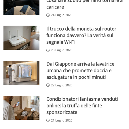
cosa fare subito per farlo tornare a
caricare
24 Luglio 2026
Il trucco della moneta sul router
funziona davvero? La verità sul
segnale Wi-Fi
23 Luglio 2026
Dal Giappone arriva la lavatrice
umana che promette doccia e
asciugatura in pochi minuti
22 Luglio 2026
Condizionatori fantasma venduti
online: la truffa delle finte
sponsorizzate
21 Luglio 2026