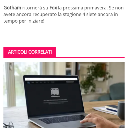
Gotham
ritornerà su
Fox
la prossima primavera. Se non
avete ancora recuperato la stagione 4 siete ancora in
tempo per iniziare!
ARTICOLI CORRELATI