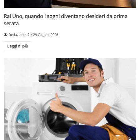
Rai Uno, quando i sogni diventano desideri da prima
serata
Redazione
29 Giugno 2026
Leggi di più