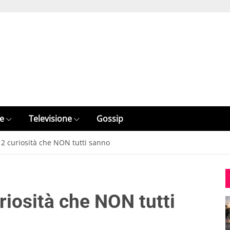
e
Televisione
Gossip
12 curiosità che NON tutti sanno
riosità che NON tutti