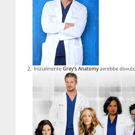
Inizialmente
Grey’s Anatomy
avrebbe dovuto 