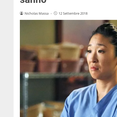
Nicholas Massa
-
12 Settembre 2018