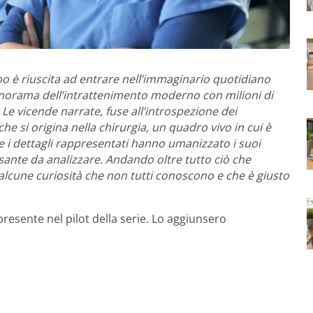
o è riuscita ad entrare nell’immaginario quotidiano
anorama dell’intrattenimento moderno con milioni di
Le vicende narrate, fuse all’introspezione dei
e si origina nella chirurgia, un quadro vivo in cui è
tà e i dettagli rappresentati hanno umanizzato i suoi
sante da analizzare. Andando oltre tutto ciò che
lcune curiosità che non tutti conoscono e che è giusto
resente nel pilot della serie. Lo aggiunsero