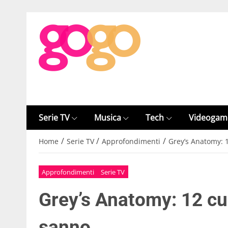
Serie TV
Musica
Tech
Videogam
/
/
/
Home
Serie TV
Approfondimenti
Grey’s Anatomy: 
Approfondimenti
Serie TV
Grey’s Anatomy: 12 cu
sanno