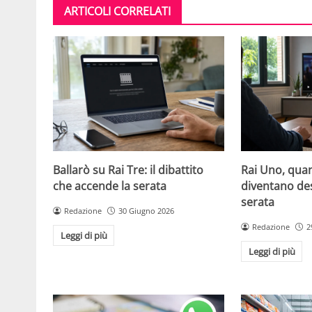
ARTICOLI CORRELATI
Ballarò su Rai Tre: il dibattito
Rai Uno, quan
che accende la serata
diventano de
serata
Redazione
30 Giugno 2026
Redazione
2
Leggi di più
Leggi di più