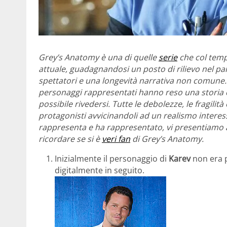
Grey’s Anatomy è una di quelle
serie
che col temp
attuale, guadagnandosi un posto di rilievo nel p
spettatori e una longevità narrativa non comune. 
personaggi rappresentati hanno reso una storia ch
possibile rivedersi. Tutte le debolezze, le fragili
protagonisti avvicinandoli ad un realismo interes
rappresenta e ha rappresentato, vi presentiamo a
ricordare se si è
veri fan
di Grey’s Anatomy.
Inizialmente il personaggio di
Karev
non era p
digitalmente in seguito.