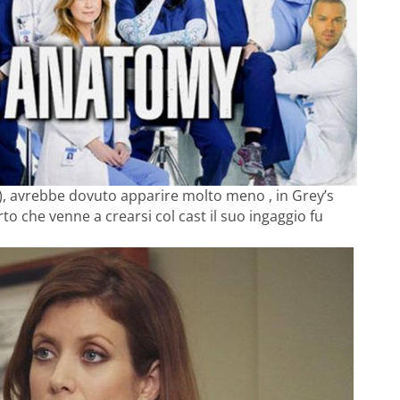
, avrebbe dovuto apparire molto meno , in Grey’s
o che venne a crearsi col cast il suo ingaggio fu