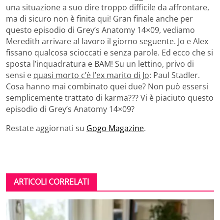
una situazione a suo dire troppo difficile da affrontare,
ma di sicuro non è finita qui! Gran finale anche per
questo episodio di Grey’s Anatomy 14×09, vediamo
Meredith arrivare al lavoro il giorno seguente. Jo e Alex
fissano qualcosa scioccati e senza parole. Ed ecco che si
sposta l’inquadratura e BAM! Su un lettino, privo di
sensi e
quasi morto c’è l’ex marito di Jo
: Paul Stadler.
Cosa hanno mai combinato quei due? Non può essersi
semplicemente trattato di karma??? Vi è piaciuto questo
episodio di Grey’s Anatomy 14×09?
Restate aggiornati su
Gogo Magazine
.
ARTICOLI CORRELATI