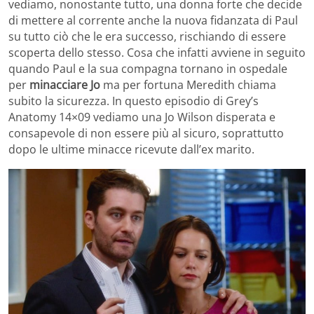
vediamo, nonostante tutto, una donna forte che decide
di mettere al corrente anche la nuova fidanzata di Paul
su tutto ciò che le era successo, rischiando di essere
scoperta dello stesso. Cosa che infatti avviene in seguito
quando Paul e la sua compagna tornano in ospedale
per
minacciare
Jo
ma per fortuna Meredith chiama
subito la sicurezza. In questo episodio di Grey’s
Anatomy 14×09 vediamo una Jo Wilson disperata e
consapevole di non essere più al sicuro, soprattutto
dopo le ultime minacce ricevute dall’ex marito.