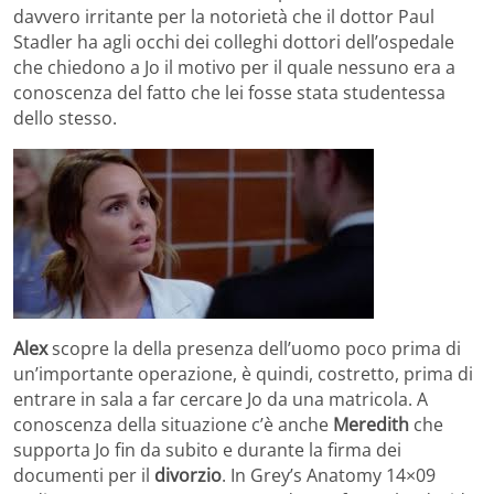
davvero irritante per la notorietà che il dottor Paul
Stadler ha agli occhi dei colleghi dottori dell’ospedale
che chiedono a Jo il motivo per il quale nessuno era a
conoscenza del fatto che lei fosse stata studentessa
dello stesso.
Alex
scopre la della presenza dell’uomo poco prima di
un’importante operazione, è quindi, costretto, prima di
entrare in sala a far cercare Jo da una matricola. A
conoscenza della situazione c’è anche
Meredith
che
supporta Jo fin da subito e durante la firma dei
documenti per il
divorzio
. In Grey’s Anatomy 14×09