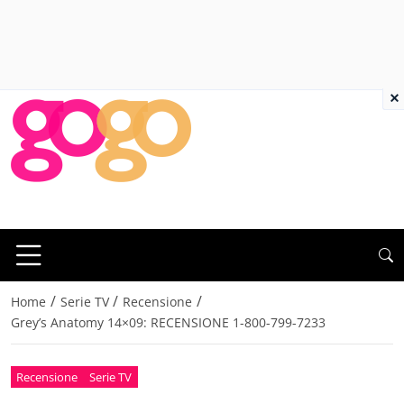
×
/
/
/
Home
Serie TV
Recensione
Grey’s Anatomy 14×09: RECENSIONE 1-800-799-7233
Recensione
Serie TV