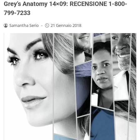
Grey’s Anatomy 14×09: RECENSIONE 1-800-
799-7233
Samantha Serio
-
21 Gennaio 2018