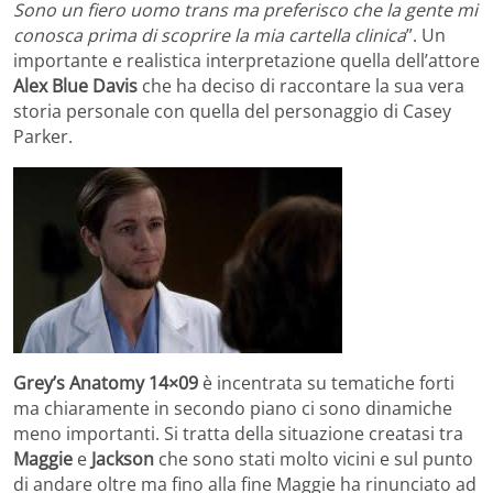
Sono un fiero uomo trans ma preferisco che la gente mi
conosca prima di scoprire la mia cartella clinica
”. Un
importante e realistica interpretazione quella dell’attore
Alex Blue Davis
che ha deciso di raccontare la sua vera
storia personale con quella del personaggio di Casey
Parker.
Grey’s Anatomy 14×09
è incentrata su tematiche forti
ma chiaramente in secondo piano ci sono dinamiche
meno importanti. Si tratta della situazione creatasi tra
Maggie
e
Jackson
che sono stati molto vicini e sul punto
di andare oltre ma fino alla fine Maggie ha rinunciato ad