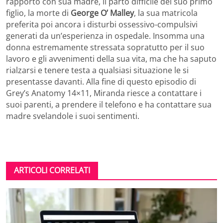
rapporto con sua madre, il parto difficile del suo primo
figlio, la morte di
George O’ Malley
, la sua matricola
preferita poi ancora i disturbi ossessivo-compulsivi
generati da un’esperienza in ospedale. Insomma una
donna estremamente stressata sopratutto per il suo
lavoro e gli avvenimenti della sua vita, ma che ha saputo
rialzarsi e tenere testa a qualsiasi situazione le si
presentasse davanti. Alla fine di questo episodio di
Grey’s Anatomy 14×11, Miranda riesce a contattare i
suoi parenti, a prendere il telefono e ha contattare sua
madre svelandole i suoi sentimenti.
ARTICOLI CORRELATI