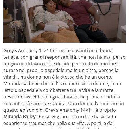
Grey’s Anatomy 14×11 ci mette davanti una donna
tenace, con
grandi responsabilità
, che non ha mai perso
un giorno di lavoro, che decide per scelta di non farsi
curare nel proprio ospedale ma in un altro, perché la
vita di una donna non è la stessa che ha un uomo.
Miranda sa bene che se l’avrebbero vista debole, in un
letto d’ospedale a combattere tra la vita e la morte,
nessuno l’avrebbe più guardata come prima e tutta la
sua autorità sarebbe svanita. Una donna d’ammirare in
questo episodio di Grey’s Anatomy 14×11, è proprio
Miranda Bailey
che se vogliamo ricordare ha vissuto
esperienze traumatiche nella sua vita. A partire dal