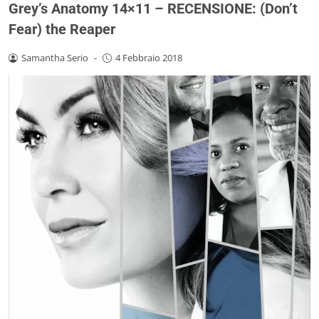
Grey’s Anatomy 14×11 – RECENSIONE: (Don’t
Fear) the Reaper
Samantha Serio
-
4 Febbraio 2018