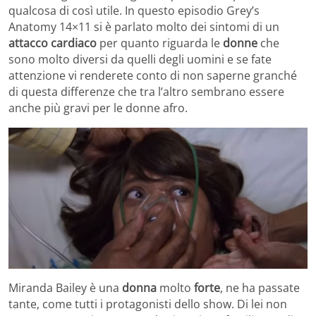
qualcosa di così utile. In questo episodio Grey’s
Anatomy 14×11 si è parlato molto dei sintomi di un
attacco cardiaco
per quanto riguarda le
donne
che
sono molto diversi da quelli degli uomini e se fate
attenzione vi renderete conto di non saperne granché
di questa differenze che tra l’altro sembrano essere
anche più gravi per le donne afro.
Miranda Bailey è una
donna
molto
forte
, ne ha passate
tante, come tutti i protagonisti dello show. Di lei non